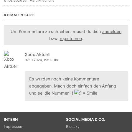
01.03.2024 von Marc Friedrichs
KOMMENTARE
Um Kommentare zu schreiben, musst du dich
anmelden
bzw.
registrieren
.
Xbox Aktuell
07.10.2024, 15:15 Uhr
Es wurden noch keine Kommentare
abgegeben. Mach doch einfach den Anfang
und sei die Nummer 1!
INTERN
SOCIAL MEDIA & CO.
Impressum
Bluesky