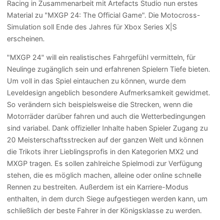
Racing in Zusammenarbeit mit Artefacts Studio nun erstes
Material zu "MXGP 24: The Official Game". Die Motocross-
Simulation soll Ende des Jahres für Xbox Series X|S
erscheinen.
"MXGP 24" will ein realistisches Fahrgefühl vermitteln, für
Neulinge zugänglich sein und erfahrenen Spielern Tiefe bieten.
Um voll in das Spiel eintauchen zu können, wurde dem
Leveldesign angeblich besondere Aufmerksamkeit gewidmet.
So verändern sich beispielsweise die Strecken, wenn die
Motorräder darüber fahren und auch die Wetterbedingungen
sind variabel. Dank offizieller Inhalte haben Spieler Zugang zu
20 Meisterschaftsstrecken auf der ganzen Welt und können
die Trikots ihrer Lieblingsprofis in den Kategorien MX2 und
MXGP tragen. Es sollen zahlreiche Spielmodi zur Verfügung
stehen, die es möglich machen, alleine oder online schnelle
Rennen zu bestreiten. Außerdem ist ein Karriere-Modus
enthalten, in dem durch Siege aufgestiegen werden kann, um
schließlich der beste Fahrer in der Königsklasse zu werden.