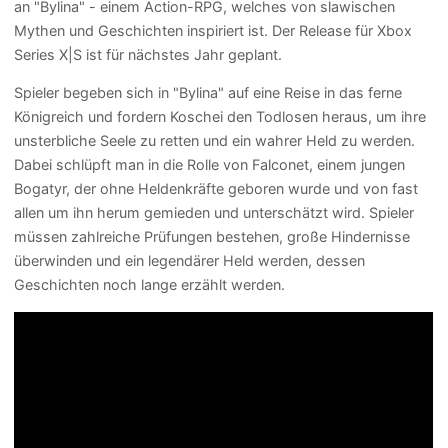
an "Bylina" - einem Action-RPG, welches von slawischen
Mythen und Geschichten inspiriert ist. Der Release für Xbox
Series X|S ist für nächstes Jahr geplant.
Spieler begeben sich in "Bylina" auf eine Reise in das ferne
Königreich und fordern Koschei den Todlosen heraus, um ihre
unsterbliche Seele zu retten und ein wahrer Held zu werden.
Dabei schlüpft man in die Rolle von Falconet, einem jungen
Bogatyr, der ohne Heldenkräfte geboren wurde und von fast
allen um ihn herum gemieden und unterschätzt wird. Spieler
müssen zahlreiche Prüfungen bestehen, große Hindernisse
überwinden und ein legendärer Held werden, dessen
Geschichten noch lange erzählt werden.