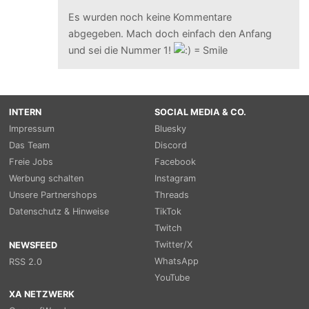
Es wurden noch keine Kommentare
abgegeben. Mach doch einfach den Anfang
und sei die Nummer 1!
INTERN
SOCIAL MEDIA & CO.
Impressum
Bluesky
Das Team
Discord
Freie Jobs
Facebook
Werbung schalten
Instagram
Unsere Partnershops
Threads
Datenschutz & Hinweise
TikTok
Twitch
Twitter/X
NEWSFEED
WhatsApp
RSS 2.0
YouTube
XA NETZWERK