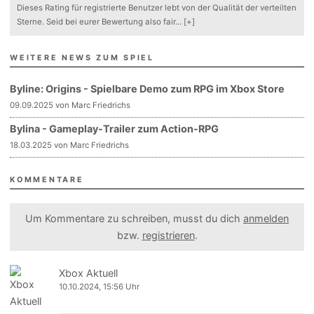
Dieses Rating für registrierte Benutzer lebt von der Qualität der verteilten
Sterne. Seid bei eurer Bewertung also fair
...
[+]
WEITERE NEWS ZUM SPIEL
Byline: Origins - Spielbare Demo zum RPG im Xbox Store
09.09.2025 von Marc Friedrichs
Bylina - Gameplay-Trailer zum Action-RPG
18.03.2025 von Marc Friedrichs
KOMMENTARE
Um Kommentare zu schreiben, musst du dich
anmelden
bzw.
registrieren
.
Xbox Aktuell
10.10.2024, 15:56 Uhr