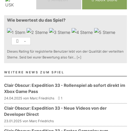
Wie bewertest du das Spiel?
-
Dieses Rating für registrierte Benutzer lebt von der Qualität der verteilten
Sterne. Seid bei eurer Bewertung also fair
...
[+]
WEITERE NEWS ZUM SPIEL
Clair Obscur: Expedition 33 - Rollenspiel ab sofort direkt im
Xbox Game Pass
24.04.2025 von Marc Friedrichs
1
Clair Obscur: Expedition 33 - Neue Videos von der
Developer Direct
23.01.2025 von Marc Friedrichs
Clair Obscur: Expedition 33 - Erstes Gameplay zum