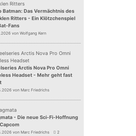
o Batman: Das Vermächtnis des
len Ritters - Ein Klötzchenspiel
Bat-Fans
5.2026
von Wolfgang Kern
lseries Arctis Nova Pro Omni
less Headset - Mehr geht fast
t
5.2026
von Marc Friedrichs
mata - Die neue Sci-Fi-Hoffnung
 Capcom
4.2026
von Marc Friedrichs
2