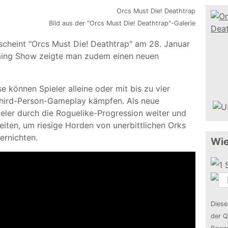
Bild aus der "Orcs Must Die! Deathtrap"-Galerie
rscheint "Orcs Must Die! Deathtrap" am 28. Januar
aming Show zeigte man zudem einen neuen
e können Spieler alleine oder mit bis zu vier
Third-Person-Gameplay kämpfen. Als neue
ieler durch die Roguelike-Progression weiter und
eiten, um riesige Horden von unerbittlichen Orks
ernichten.
Wie
Diese
der Q