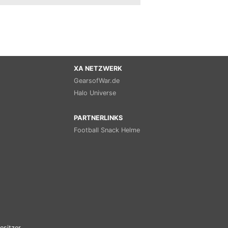
XA NETZWERK
GearsofWar.de
Halo Universe
PARTNERLINKS
Football Snack Helme
esitzer.