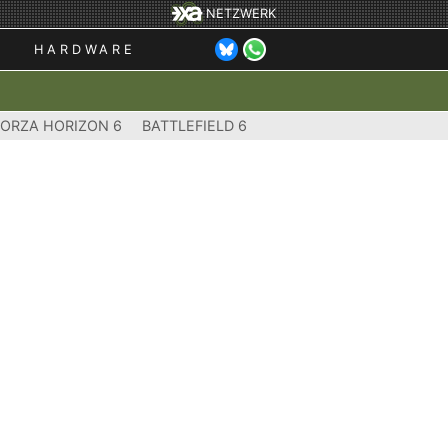
NETZWERK
HARDWARE
FORZA HORIZON 6
BATTLEFIELD 6