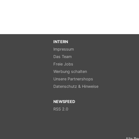
INTERN
Impressum
Das Team
Freie Jobs
Werbung schalten
Unsere Partnershops
Datenschutz & Hinweise
NEWSFEED
RSS 2.0
Alle Re