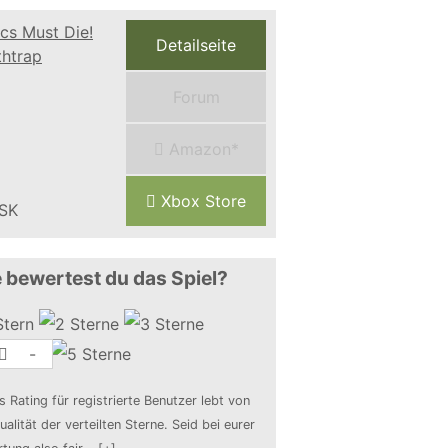
Detailseite
Forum
Amazon*
Xbox Store
 bewertest du das Spiel?
-
s Rating für registrierte Benutzer lebt von
ualität der verteilten Sterne. Seid bei eurer