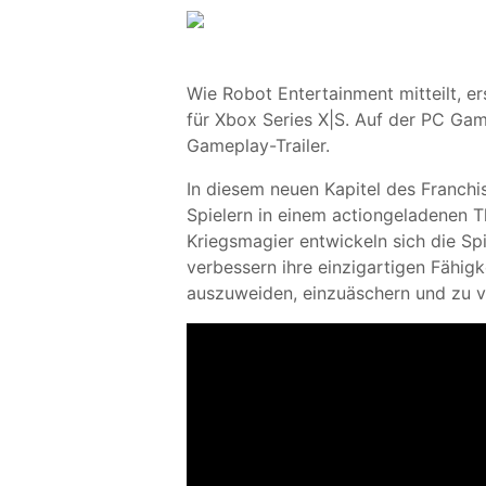
Wie Robot Entertainment mitteilt, e
für Xbox Series X|S. Auf der PC G
Gameplay-Trailer.
In diesem neuen Kapitel des Franchis
Spielern in einem actiongeladenen 
Kriegsmagier entwickeln sich die Sp
verbessern ihre einzigartigen Fähigk
auszuweiden, einzuäschern und zu v