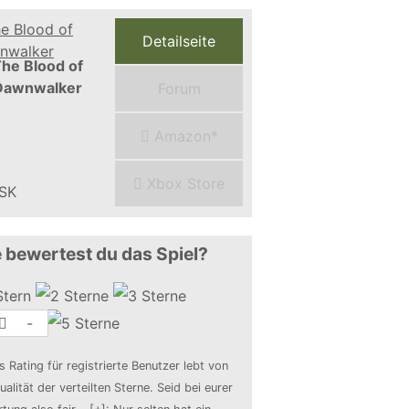
Detailseite
he Blood of
Dawnwalker
Forum
Amazon*
Xbox Store
 bewertest du das Spiel?
-
s Rating für registrierte Benutzer lebt von
ualität der verteilten Sterne. Seid bei eurer