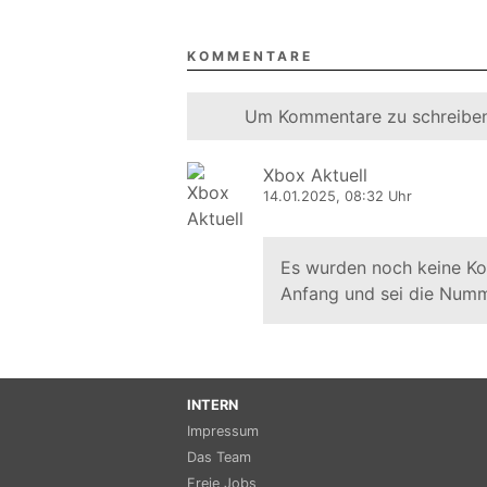
KOMMENTARE
Um Kommentare zu schreiben
Xbox Aktuell
14.01.2025, 08:32 Uhr
Es wurden noch keine K
Anfang und sei die Numm
INTERN
Impressum
Das Team
Freie Jobs