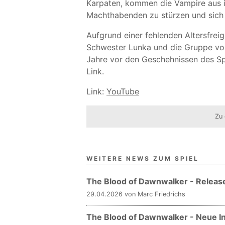
Karpaten, kommen die Vampire aus i
Machthabenden zu stürzen und sich i
Aufgrund einer fehlenden Altersfreig
Schwester Lunka und die Gruppe von
Jahre vor den Geschehnissen des Spi
Link.
Link:
YouTube
Zu 
WEITERE NEWS ZUM SPIEL
The Blood of Dawnwalker - Releas
29.04.2026 von Marc Friedrichs
The Blood of Dawnwalker - Neue I