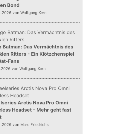
gen Bond
6.2026
von Wolfgang Kern
o Batman: Das Vermächtnis des
len Ritters - Ein Klötzchenspiel
Bat-Fans
5.2026
von Wolfgang Kern
lseries Arctis Nova Pro Omni
less Headset - Mehr geht fast
t
5.2026
von Marc Friedrichs