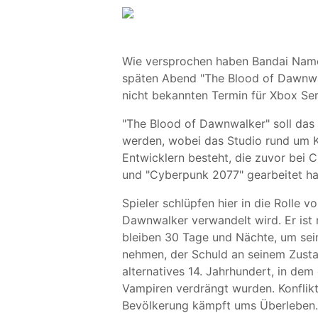
Wie versprochen haben Bandai Namc
späten Abend "The Blood of Dawnwal
nicht bekannten Termin für Xbox Ser
"The Blood of Dawnwalker" soll das 
werden, wobei das Studio rund um 
Entwicklern besteht, die zuvor bei C
und "Cyberpunk 2077" gearbeitet h
Spieler schlüpfen hier in die Rolle 
Dawnwalker verwandelt wird. Er ist
bleiben 30 Tage und Nächte, um sein
nehmen, der Schuld an seinem Zustand
alternatives 14. Jahrhundert, in d
Vampiren verdrängt wurden. Konflikt
Bevölkerung kämpft ums Überleben. 