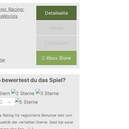
Detailseite
Forum
Amazon*
Xbox Store
 bewertest du das Spiel?
-
s Rating für registrierte Benutzer lebt von
ualität der verteilten Sterne. Seid bei eurer