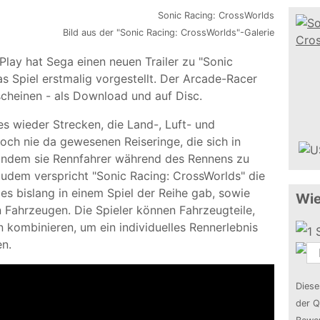
Bild aus der "Sonic Racing: CrossWorlds"-Galerie
Play hat Sega einen neuen Trailer zu "Sonic
s Spiel erstmalig vorgestellt. Der Arcade-Racer
scheinen - als Download und auf Disc.
es wieder Strecken, die Land-, Luft- und
och nie da gewesenen Reiseringe, die sich in
 indem sie Rennfahrer während des Rennens zu
Zudem verspricht "Sonic Racing: CrossWorlds" die
es bislang in einem Spiel der Reihe gab, sowie
Wie
 Fahrzeugen. Die Spieler können Fahrzeugteile,
n kombinieren, um ein individuelles Rennerlebnis
en.
Diese
der Q