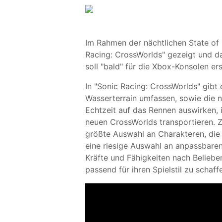
Im Rahmen der nächtlichen State of 
Racing: CrossWorlds" gezeigt und da
soll "bald" für die Xbox-Konsolen er
In "Sonic Racing: CrossWorlds" gibt 
Wasserterrain umfassen, sowie die n
Echtzeit auf das Rennen auswirken,
neuen CrossWorlds transportieren. 
größte Auswahl an Charakteren, die 
eine riesige Auswahl an anpassbaren
Kräfte und Fähigkeiten nach Beliebe
passend für ihren Spielstil zu schaff