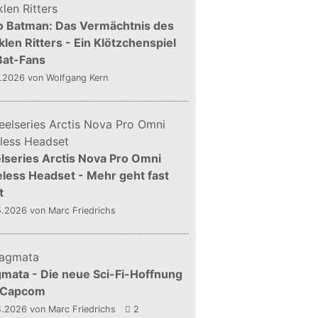
o Batman: Das Vermächtnis des
len Ritters - Ein Klötzchenspiel
Bat-Fans
5.2026
von Wolfgang Kern
lseries Arctis Nova Pro Omni
less Headset - Mehr geht fast
t
5.2026
von Marc Friedrichs
mata - Die neue Sci-Fi-Hoffnung
 Capcom
4.2026
von Marc Friedrichs
2