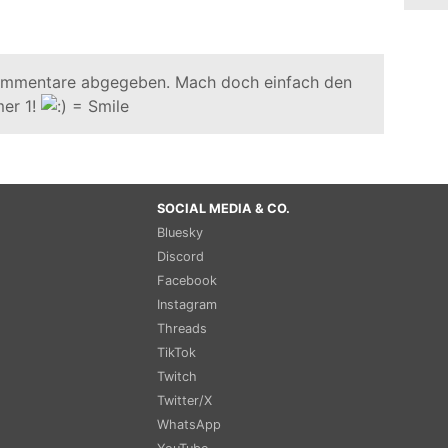
ommentare abgegeben. Mach doch einfach den
er 1!
SOCIAL MEDIA & CO.
Bluesky
Discord
Facebook
Instagram
Threads
TikTok
Twitch
Twitter/X
WhatsApp