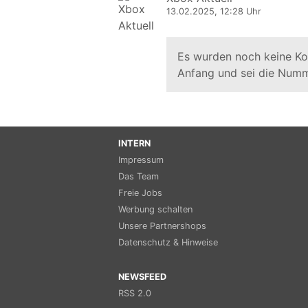
13.02.2025, 12:28 Uhr
Es wurden noch keine K
Anfang und sei die Numm
INTERN
Impressum
Das Team
Freie Jobs
Werbung schalten
Unsere Partnershops
Datenschutz & Hinweise
NEWSFEED
RSS 2.0