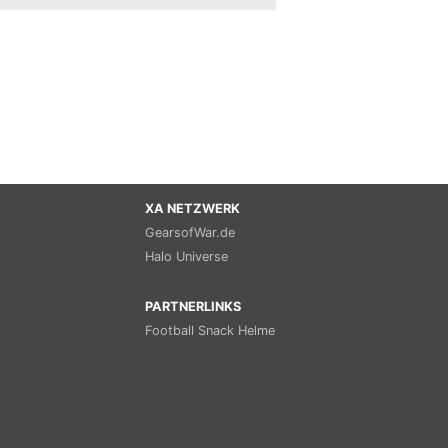
XA NETZWERK
GearsofWar.de
Halo Universe
PARTNERLINKS
Football Snack Helme