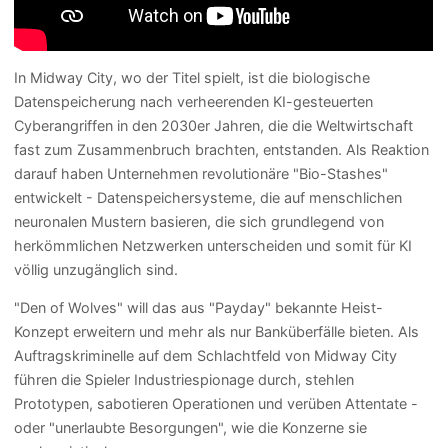
In Midway City, wo der Titel spielt, ist die biologische
Datenspeicherung nach verheerenden KI-gesteuerten
Cyberangriffen in den 2030er Jahren, die die Weltwirtschaft
fast zum Zusammenbruch brachten, entstanden. Als Reaktion
darauf haben Unternehmen revolutionäre "Bio-Stashes"
entwickelt - Datenspeichersysteme, die auf menschlichen
neuronalen Mustern basieren, die sich grundlegend von
herkömmlichen Netzwerken unterscheiden und somit für KI
völlig unzugänglich sind.
"Den of Wolves" will das aus "Payday" bekannte Heist-
Konzept erweitern und mehr als nur Banküberfälle bieten. Als
Auftragskriminelle auf dem Schlachtfeld von Midway City
führen die Spieler Industriespionage durch, stehlen
Prototypen, sabotieren Operationen und verüben Attentate -
oder "unerlaubte Besorgungen", wie die Konzerne sie