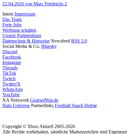
22.04.2026
von Marc Friedrichs
2
Intern
Impressum
Das Team
Freie Jobs
Werbung schalten
Unsere Partnershops
Datenschutz & Hinweise
Newsfeed
RSS 2.0
Social Media & Co.
Bluesky
Discord
Facebook
Instagram
Threads
TikTok
Twitch
Twitter/X
WhatsApp
YouTube
XA Netzwerk
GearsofWar.de
Halo Universe
Partnerlinks
Football Snack Helme
Copyright © Xbox Aktuell 2005-2026
Alle Rechte vorbehalten, sämtliche Markenzeichen sind Eigentum