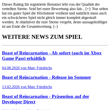
Dieses Rating für registrierte Benutzer lebt von der Qualität der
verteilten Sterne. Seid bei eurer Bewertung also fair
...
[+]
: Nur selten
hat ein gutes Spiel die Höchstnote verdient und natürlich muss auch
ein schwächeres Spiel nicht gleich immer komplett abgestraft
werden. Je objektiver ihr eure Sterne vergebt, desto aussagekräftiger
ist am Ende die Gesamtwertung.
[–]
WEITERE NEWS ZUM SPIEL
Beast of Reincarnation - Ab sofort (auch im Xbox
Game Pass) erhältlich
04.08.2026 von Marc Friedrichs
Beast of Reincarnation - Release im Sommer
13.02.2026 von Marc Friedrichs
Beast of Reincarnation - Präsention auf der
Developer Direct