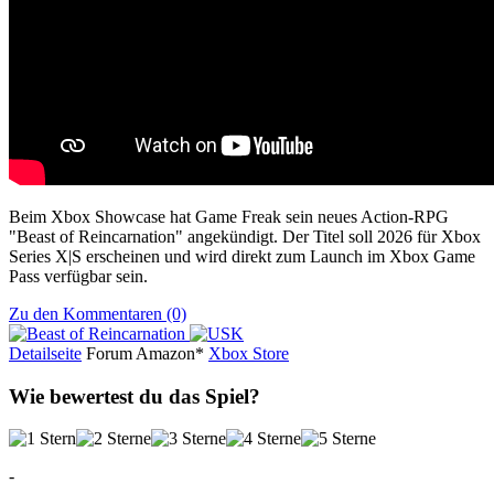
Beim Xbox Showcase hat Game Freak sein neues Action-RPG
"Beast of Reincarnation" angekündigt. Der Titel soll 2026 für Xbox
Series X|S erscheinen und wird direkt zum Launch im Xbox Game
Pass verfügbar sein.
Zu den Kommentaren (0)
Detailseite
Forum
Am
a
z
o
n*
Xbox
Store
Wie bewertest du das Spiel?
-