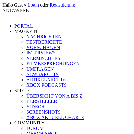
Hallo Gast »
Login
oder
Registrierung
NETZWERK
PORTAL
MAGAZIN
NACHRICHTEN
TESTBERICHTE
VORSCHAUEN
INTERVIEWS
VERMISCHTES
FILMBESPRECHUNGEN
UMFRAGEN
NEWSARCHIV
ARTIKELARCHIV
XBOX PODCASTS
SPIELE
ÜBERSICHT VON A BIS Z
HERSTELLER
VIDEOS
SCREENSHOTS
XBOX AKTUELL CHARTS
COMMUNITY
FORUM
MERCH SHOP