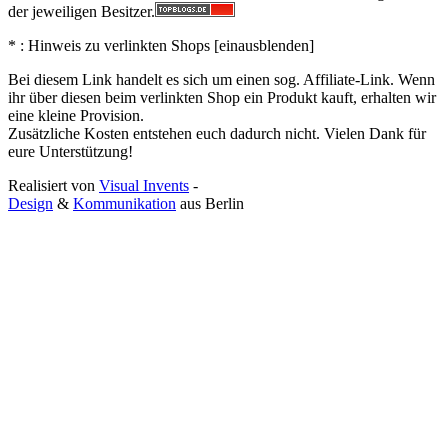
der jeweiligen Besitzer.
* : Hinweis zu verlinkten Shops [
ein
aus
blenden
]
Bei diesem Link handelt es sich um einen sog. Affiliate-Link. Wenn
ihr über diesen beim verlinkten Shop ein Produkt kauft, erhalten wir
eine kleine Provision.
Zusätzliche Kosten entstehen euch dadurch nicht. Vielen Dank für
eure Unterstützung!
Realisiert von
Visual Invents
-
Design
&
Kommunikation
aus
Berlin