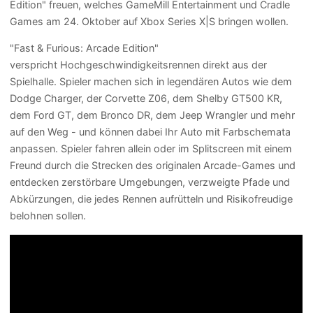
Edition" freuen, welches GameMill Entertainment und Cradle
Games am 24. Oktober auf Xbox Series X|S bringen wollen.
"Fast & Furious: Arcade Edition"
verspricht Hochgeschwindigkeitsrennen direkt aus der
Spielhalle. Spieler machen sich in legendären Autos wie dem
Dodge Charger, der Corvette Z06, dem Shelby GT500 KR,
dem Ford GT, dem Bronco DR, dem Jeep Wrangler und mehr
auf den Weg - und können dabei Ihr Auto mit Farbschemata
anpassen. Spieler fahren allein oder im Splitscreen mit einem
Freund durch die Strecken des originalen Arcade-Games und
entdecken zerstörbare Umgebungen, verzweigte Pfade und
Abkürzungen, die jedes Rennen aufrütteln und Risikofreudige
belohnen sollen.