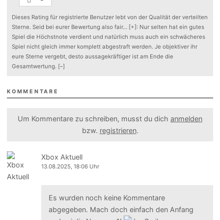
Dieses Rating für registrierte Benutzer lebt von der Qualität der verteilten
Sterne. Seid bei eurer Bewertung also fair
...
[+]
: Nur selten hat ein gutes
Spiel die Höchstnote verdient und natürlich muss auch ein schwächeres
Spiel nicht gleich immer komplett abgestraft werden. Je objektiver ihr
eure Sterne vergebt, desto aussagekräftiger ist am Ende die
Gesamtwertung.
[–]
KOMMENTARE
Um Kommentare zu schreiben, musst du dich
anmelden
bzw.
registrieren
.
Xbox Aktuell
13.08.2025, 18:06 Uhr
Es wurden noch keine Kommentare
abgegeben. Mach doch einfach den Anfang