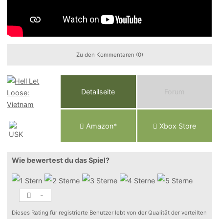
Zu den Kommentaren (0)
Detailseite
Forum
Am
a
z
o
n*
Xbox
Store
Wie bewertest du das Spiel?
-
Dieses Rating für registrierte Benutzer lebt von der Qualität der verteilten