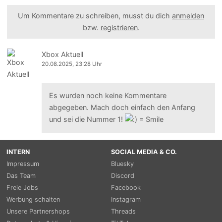
Um Kommentare zu schreiben, musst du dich
anmelden
bzw.
registrieren
.
Xbox Aktuell
20.08.2025, 23:28 Uhr
Es wurden noch keine Kommentare
abgegeben. Mach doch einfach den Anfang
und sei die Nummer 1!
INTERN
SOCIAL MEDIA & CO.
Impressum
Bluesky
Das Team
Discord
Freie Jobs
Facebook
Werbung schalten
Instagram
Unsere Partnershops
Threads