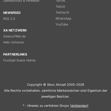
Datenschutz & Hinweise
TikTok
Twitch
Twitter/X
NEWSFEED
WhatsApp
RSS 2.0
YouTube
XA NETZWERK
GearsofWar.de
Halo Universe
PARTNERLINKS
Football Snack Helme
Copyright © Xbox Aktuell 2005-2026
Alle Rechte vorbehalten, sämtliche Markenzeichen sind Eigentum der
jeweiligen Besitzer.
* : Hinweis zu verlinkten Shops [
ein
blenden
]