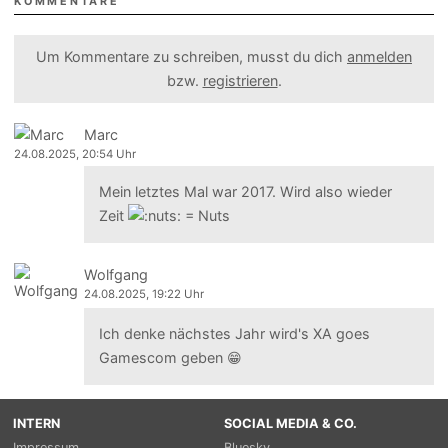
KOMMENTARE
Um Kommentare zu schreiben, musst du dich
anmelden
bzw.
registrieren
.
Marc
24.08.2025, 20:54 Uhr
Mein letztes Mal war 2017. Wird also wieder
Zeit
Wolfgang
24.08.2025, 19:22 Uhr
Ich denke nächstes Jahr wird's XA goes
Gamescom geben 😁
INTERN
SOCIAL MEDIA & CO.
Impressum
Bluesky