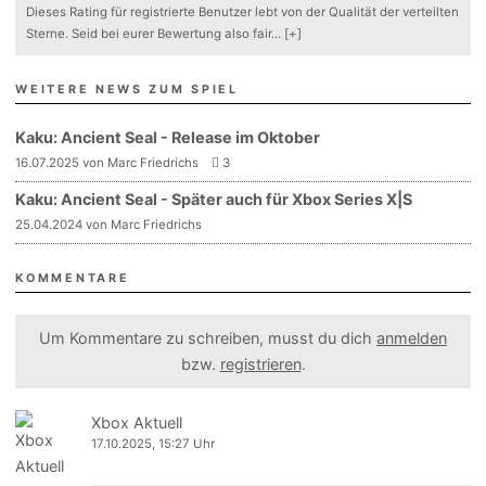
Dieses Rating für registrierte Benutzer lebt von der Qualität der verteilten
Sterne. Seid bei eurer Bewertung also fair
...
[+]
WEITERE NEWS ZUM SPIEL
Kaku: Ancient Seal - Release im Oktober
16.07.2025 von Marc Friedrichs
3
Kaku: Ancient Seal - Später auch für Xbox Series X|S
25.04.2024 von Marc Friedrichs
KOMMENTARE
Um Kommentare zu schreiben, musst du dich
anmelden
bzw.
registrieren
.
Xbox Aktuell
17.10.2025, 15:27 Uhr