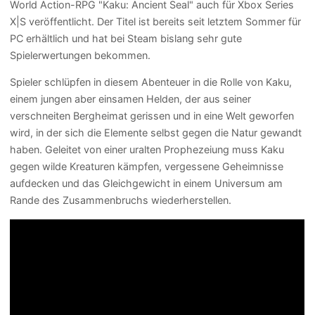
World Action-RPG "Kaku: Ancient Seal" auch für Xbox Series
X|S veröffentlicht. Der Titel ist bereits seit letztem Sommer für
PC erhältlich und hat bei Steam bislang sehr gute
Spielerwertungen bekommen.
Spieler schlüpfen in diesem Abenteuer in die Rolle von Kaku,
einem jungen aber einsamen Helden, der aus seiner
verschneiten Bergheimat gerissen und in eine Welt geworfen
wird, in der sich die Elemente selbst gegen die Natur gewandt
haben. Geleitet von einer uralten Prophezeiung muss Kaku
gegen wilde Kreaturen kämpfen, vergessene Geheimnisse
aufdecken und das Gleichgewicht in einem Universum am
Rande des Zusammenbruchs wiederherstellen.