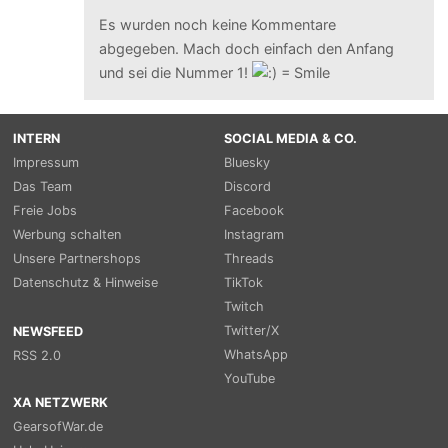
Es wurden noch keine Kommentare
abgegeben. Mach doch einfach den Anfang
und sei die Nummer 1!
INTERN
SOCIAL MEDIA & CO.
Impressum
Bluesky
Das Team
Discord
Freie Jobs
Facebook
Werbung schalten
Instagram
Unsere Partnershops
Threads
Datenschutz & Hinweise
TikTok
Twitch
Twitter/X
NEWSFEED
WhatsApp
RSS 2.0
YouTube
XA NETZWERK
GearsofWar.de