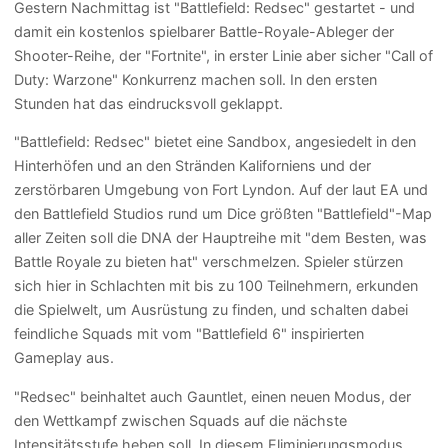
Gestern Nachmittag ist "Battlefield: Redsec" gestartet - und
damit ein kostenlos spielbarer Battle-Royale-Ableger der
Shooter-Reihe, der "Fortnite", in erster Linie aber sicher "Call of
Duty: Warzone" Konkurrenz machen soll. In den ersten
Stunden hat das eindrucksvoll geklappt.
"Battlefield: Redsec" bietet eine Sandbox, angesiedelt in den
Hinterhöfen und an den Stränden Kaliforniens und der
zerstörbaren Umgebung von Fort Lyndon. Auf der laut EA und
den Battlefield Studios rund um Dice größten "Battlefield"-Map
aller Zeiten soll die DNA der Hauptreihe mit "dem Besten, was
Battle Royale zu bieten hat" verschmelzen. Spieler stürzen
sich hier in Schlachten mit bis zu 100 Teilnehmern, erkunden
die Spielwelt, um Ausrüstung zu finden, und schalten dabei
feindliche Squads mit vom "Battlefield 6" inspirierten
Gameplay aus.
"Redsec" beinhaltet auch Gauntlet, einen neuen Modus, der
den Wettkampf zwischen Squads auf die nächste
Intensitätsstufe heben soll. In diesem Eliminierungsmodus