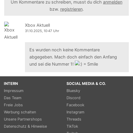
Um Kommentare zu schreiben, musst du dich
anmelden
bzw.
registrieren
.
Xbox Aktuell
31.10.2025, 10:47 Uhr
Es wurden noch keine Kommentare
abgegeben. Mach doch einfach den Anfang
und sei die Nummer 1!
INTERN
SOCIAL MEDIA & CO.
Impressum
Bluesky
Das Team
Discord
Freie Jobs
Facebook
Werbung schalten
Instagram
Unsere Partnershops
Threads
Datenschutz & Hinweise
TikTok