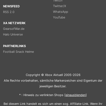
Twitch
Twitter/X
NEWSFEED
WhatsApp
RSS 2.0
YouTube
XA NETZWERK
GearsofWar.de
Halo Universe
PARTNERLINKS
Football Snack Helme
Copyright © Xbox Aktuell 2005-2026
Alle Rechte vorbehalten, sämtliche Markenzeichen sind Eigentum der
jeweiligen Besitzer.
* : Hinweis zu verlinkten Shops [
ein
aus
blenden
]
Bei diesem Link handelt es sich um einen sog. Affiliate-Link. Wenn ihr