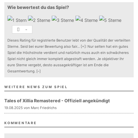
Wie bewertest du das Spiel?
-
Dieses Rating für registrierte Benutzer lebt von der Qualität der verteilten
Sterne. Seid bei eurer Bewertung also fair
...
[+]
: Nur selten hat ein gutes
Spiel die Höchstnote verdient und natürlich muss auch ein schwächeres
Spiel nicht gleich immer komplett abgestraft werden. Je objektiver ihr
eure Sterne vergebt, desto aussagekräftiger ist am Ende die
Gesamtwertung.
[–]
WEITERE NEWS ZUM SPIEL
Tales of Xillia Remastered - Offiziell angekündigt
19.08.2025 von Marc Friedrichs
KOMMENTARE