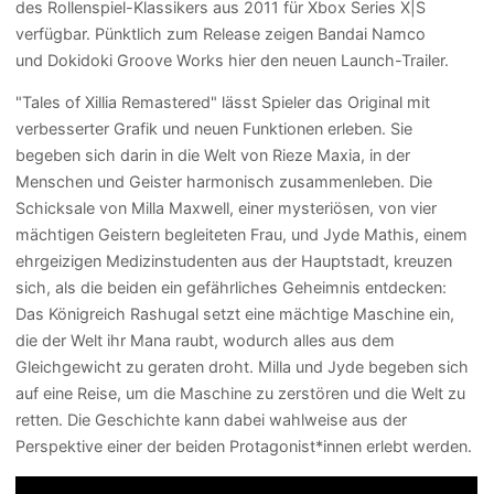
des Rollenspiel-Klassikers aus 2011 für Xbox Series X|S
verfügbar. Pünktlich zum Release zeigen Bandai Namco
und Dokidoki Groove Works hier den neuen Launch-Trailer.
"Tales of Xillia Remastered" lässt Spieler das Original mit
verbesserter Grafik und neuen Funktionen erleben. Sie
begeben sich darin in die Welt von Rieze Maxia, in der
Menschen und Geister harmonisch zusammenleben. Die
Schicksale von Milla Maxwell, einer mysteriösen, von vier
mächtigen Geistern begleiteten Frau, und Jyde Mathis, einem
ehrgeizigen Medizinstudenten aus der Hauptstadt, kreuzen
sich, als die beiden ein gefährliches Geheimnis entdecken:
Das Königreich Rashugal setzt eine mächtige Maschine ein,
die der Welt ihr Mana raubt, wodurch alles aus dem
Gleichgewicht zu geraten droht. Milla und Jyde begeben sich
auf eine Reise, um die Maschine zu zerstören und die Welt zu
retten. Die Geschichte kann dabei wahlweise aus der
Perspektive einer der beiden Protagonist*innen erlebt werden.