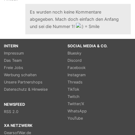
Es wurden noch keine Kommentare
abgegeben. Mach doch einfach den Anfang
und sei die Nummer 1!
INTERN
SOCIAL MEDIA & CO.
Impressum
Bluesky
Das Team
Discord
Freie Jobs
Facebook
Werbung schalten
Instagram
Unsere Partnershops
Threads
Datenschutz & Hinweise
TikTok
Twitch
Twitter/X
NEWSFEED
WhatsApp
RSS 2.0
YouTube
XA NETZWERK
GearsofWar.de