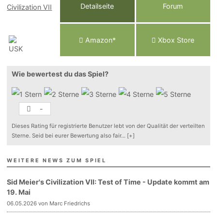
Detailseite
Forum
Am
a
z
o
n*
Xbox
Store
Wie bewertest du das Spiel?
-
Dieses Rating für registrierte Benutzer lebt von der Qualität der verteilten
Sterne. Seid bei eurer Bewertung also fair
...
[+]
WEITERE NEWS ZUM SPIEL
Sid Meier's Civilization VII: Test of Time - Update kommt am
19. Mai
06.05.2026 von Marc Friedrichs