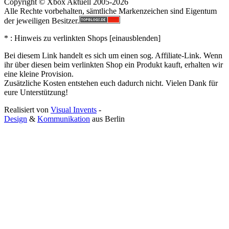
Copyright © Xbox Aktuell 2005-2026
Alle Rechte vorbehalten, sämtliche Markenzeichen sind Eigentum
der jeweiligen Besitzer.
* : Hinweis zu verlinkten Shops [
ein
aus
blenden
]
Bei diesem Link handelt es sich um einen sog. Affiliate-Link. Wenn
ihr über diesen beim verlinkten Shop ein Produkt kauft, erhalten wir
eine kleine Provision.
Zusätzliche Kosten entstehen euch dadurch nicht. Vielen Dank für
eure Unterstützung!
Realisiert von
Visual Invents
-
Design
&
Kommunikation
aus
Berlin