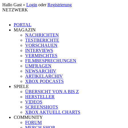
Hallo Gast »
Login
oder
Registrierung
NETZWERK
PORTAL
MAGAZIN
NACHRICHTEN
TESTBERICHTE
VORSCHAUEN
INTERVIEWS
VERMISCHTES
FILMBESPRECHUNGEN
UMFRAGEN
NEWSARCHIV
ARTIKELARCHIV
XBOX PODCASTS
SPIELE
ÜBERSICHT VON A BIS Z
HERSTELLER
VIDEOS
SCREENSHOTS
XBOX AKTUELL CHARTS
COMMUNITY
FORUM
MERCH SHOP