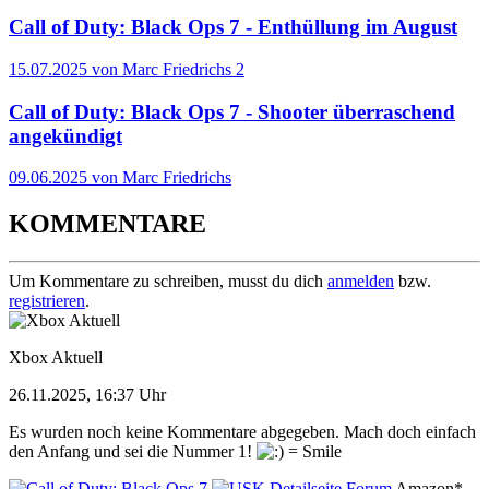
Call of Duty: Black Ops 7 - Enthüllung im August
15.07.2025 von Marc Friedrichs
2
Call of Duty: Black Ops 7 - Shooter überraschend
angekündigt
09.06.2025 von Marc Friedrichs
KOMMENTARE
Um Kommentare zu schreiben, musst du dich
anmelden
bzw.
registrieren
.
Xbox Aktuell
26.11.2025, 16:37 Uhr
Es wurden noch keine Kommentare abgegeben. Mach doch einfach
den Anfang und sei die Nummer 1!
Detailseite
Forum
Amazon*