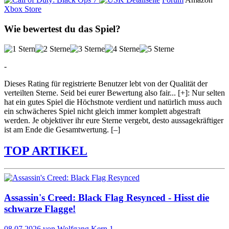
Xbox Store
Wie bewertest du das Spiel?
-
Dieses Rating für registrierte Benutzer lebt von der Qualität der
verteilten Sterne. Seid bei eurer Bewertung also fair
...
[+]
: Nur selten
hat ein gutes Spiel die Höchstnote verdient und natürlich muss auch
ein schwächeres Spiel nicht gleich immer komplett abgestraft
werden. Je objektiver ihr eure Sterne vergebt, desto aussagekräftiger
ist am Ende die Gesamtwertung.
[–]
TOP ARTIKEL
Assassin's Creed: Black Flag Resynced - Hisst die
schwarze Flagge!
08.07.2026
von Wolfgang Kern
1