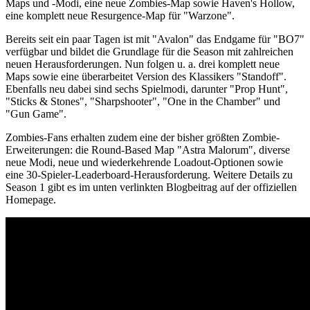
Maps und -Modi, eine neue Zombies-Map sowie Haven's Hollow,
eine komplett neue Resurgence-Map für "Warzone".
Bereits seit ein paar Tagen ist mit "Avalon" das Endgame für "BO7"
verfügbar und bildet die Grundlage für die Season mit zahlreichen
neuen Herausforderungen. Nun folgen u. a. drei komplett neue
Maps sowie eine überarbeitet Version des Klassikers "Standoff".
Ebenfalls neu dabei sind sechs Spielmodi, darunter "Prop Hunt",
"Sticks & Stones", "Sharpshooter", "One in the Chamber" und
"Gun Game".
Zombies-Fans erhalten zudem eine der bisher größten Zombie-
Erweiterungen: die Round-Based Map "Astra Malorum", diverse
neue Modi, neue und wiederkehrende Loadout-Optionen sowie
eine 30-Spieler-Leaderboard-Herausforderung. Weitere Details zu
Season 1 gibt es im unten verlinkten Blogbeitrag auf der offiziellen
Homepage.