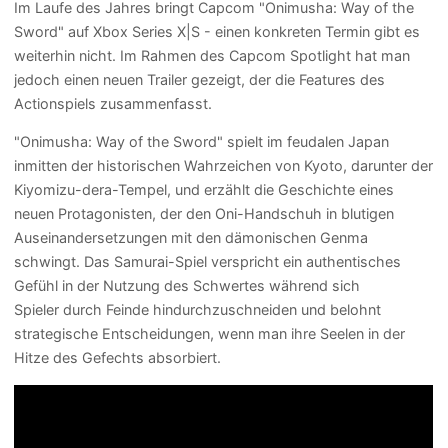
Im Laufe des Jahres bringt Capcom "Onimusha: Way of the
Sword" auf Xbox Series X|S - einen konkreten Termin gibt es
weiterhin nicht. Im Rahmen des Capcom Spotlight hat man
jedoch einen neuen Trailer gezeigt, der die Features des
Actionspiels zusammenfasst.
"Onimusha: Way of the Sword" spielt im feudalen Japan
inmitten der historischen Wahrzeichen von Kyoto, darunter der
Kiyomizu-dera-Tempel, und erzählt die Geschichte eines
neuen Protagonisten, der den Oni-Handschuh in blutigen
Auseinandersetzungen mit den dämonischen Genma
schwingt. Das Samurai-Spiel verspricht ein authentisches
Gefühl in der Nutzung des Schwertes während sich
Spieler durch Feinde hindurchzuschneiden und belohnt
strategische Entscheidungen, wenn man ihre Seelen in der
Hitze des Gefechts absorbiert.