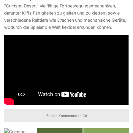
"Crimson Desert" vielfältige Fortbewegungsmechaniken,
darunter Kliffs Fähigkeiten zu gleiten und zu klettern sowie
verschiedene Reittiere wie Drachen und mechanische Geräte,
wodurch die Spieler die Welt flexibel erkunden können.
Zu den Kommentaren (0)