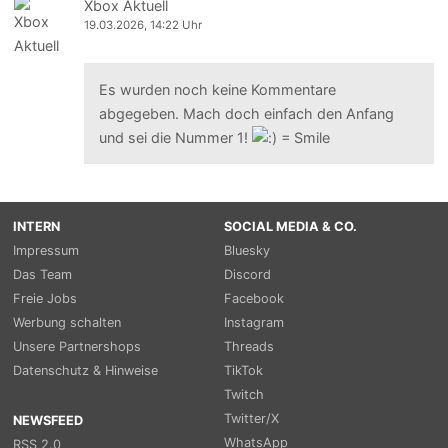
Xbox Aktuell
19.03.2026, 14:22 Uhr
Es wurden noch keine Kommentare
abgegeben. Mach doch einfach den Anfang
und sei die Nummer 1!
INTERN
SOCIAL MEDIA & CO.
Impressum
Bluesky
Das Team
Discord
Freie Jobs
Facebook
Werbung schalten
Instagram
Unsere Partnershops
Threads
Datenschutz & Hinweise
TikTok
Twitch
Twitter/X
NEWSFEED
WhatsApp
RSS 2.0