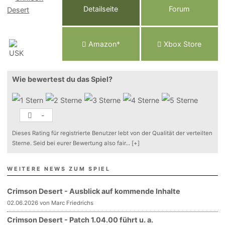
Detailseite
Forum
Am
a
z
o
n*
Xbox
Store
Wie bewertest du das Spiel?
-
Dieses Rating für registrierte Benutzer lebt von der Qualität der verteilten
Sterne. Seid bei eurer Bewertung also fair
...
[+]
WEITERE NEWS ZUM SPIEL
Crimson Desert - Ausblick auf kommende Inhalte
02.06.2026 von Marc Friedrichs
Crimson Desert - Patch 1.04.00 führt u. a.