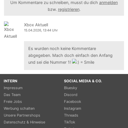
Um Kommentare zu schreiben, musst du dich
anmelden
bzw.
registrieren
.
Xbox Aktuell
15.04.2026, 13:44 Uhr
Es wurden noch keine Kommentare
abgegeben. Mach doch einfach den Anfang
und sei die Nummer 1!
INTERN
SOCIAL MEDIA & CO.
Impressum
Bluesky
Das Team
Discord
Freie Jobs
Facebook
Werbung schalten
Instagram
Unsere Partnershops
Threads
Datenschutz & Hinweise
TikTok