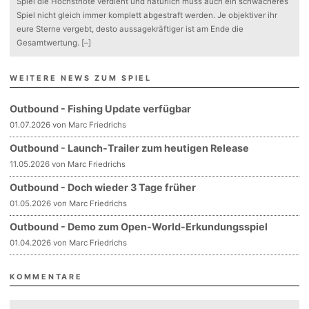
Spiel die Höchstnote verdient und natürlich muss auch ein schwächeres
Spiel nicht gleich immer komplett abgestraft werden. Je objektiver ihr
eure Sterne vergebt, desto aussagekräftiger ist am Ende die
Gesamtwertung.
[–]
WEITERE NEWS ZUM SPIEL
Outbound - Fishing Update verfügbar
01.07.2026 von Marc Friedrichs
Outbound - Launch-Trailer zum heutigen Release
11.05.2026 von Marc Friedrichs
Outbound - Doch wieder 3 Tage früher
01.05.2026 von Marc Friedrichs
Outbound - Demo zum Open-World-Erkundungsspiel
01.04.2026 von Marc Friedrichs
KOMMENTARE