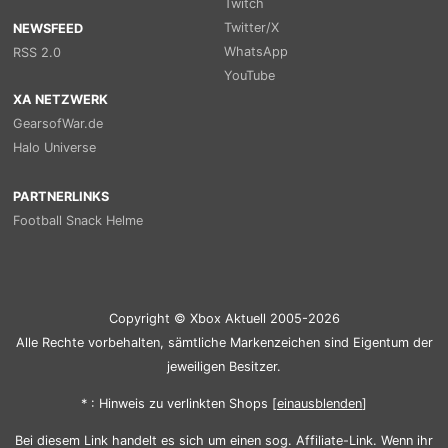
Twitch
Twitter/X
NEWSFEED
WhatsApp
RSS 2.0
YouTube
XA NETZWERK
GearsofWar.de
Halo Universe
PARTNERLINKS
Football Snack Helme
Copyright © Xbox Aktuell 2005-2026
Alle Rechte vorbehalten, sämtliche Markenzeichen sind Eigentum der
jeweiligen Besitzer.
* : Hinweis zu verlinkten Shops [
ein
aus
blenden
]
Bei diesem Link handelt es sich um einen sog. Affiliate-Link. Wenn ihr