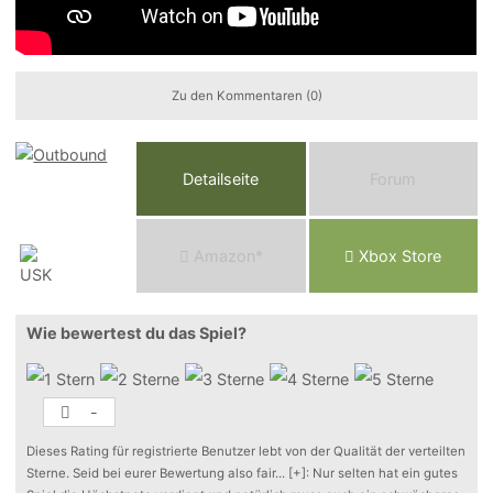
Zu den Kommentaren (0)
Detailseite
Forum
Am
a
z
o
n*
Xbox
Store
Wie bewertest du das Spiel?
-
Dieses Rating für registrierte Benutzer lebt von der Qualität der verteilten
Sterne. Seid bei eurer Bewertung also fair
...
[+]
: Nur selten hat ein gutes