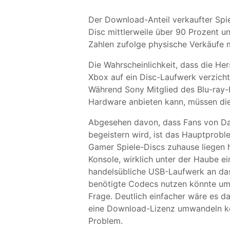
Der Download-Anteil verkaufter Spi
Disc mittlerweile über 90 Prozent un
Zahlen zufolge physische Verkäufe 
Die Wahrscheinlichkeit, dass die Her
Xbox auf ein Disc-Laufwerk verzich
Während Sony Mitglied des Blu-ray-
Hardware anbieten kann, müssen die
Abgesehen davon, dass Fans von Dat
begeistern wird, ist das Hauptproble
Gamer Spiele-Discs zuhause liegen 
Konsole, wirklich unter der Haube ei
handelsübliche USB-Laufwerk an da
benötigte Codecs nutzen könnte um 
Frage. Deutlich einfacher wäre es da
eine Download-Lizenz umwandeln kö
Problem.