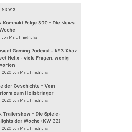
 NEWS
x Kompakt Folge 300 - Die News
 Woche
e
von Marc Friedrichs
kseat Gaming Podcast - #93 Xbox
ect Helix - viele Fragen, wenig
worten
.2026 von Marc Friedrichs
ie der Geschichte - Vom
storm zum Heilsbringer
.2026 von Marc Friedrichs
 Trailershow - Die Spiele-
hlights der Woche (KW 32)
.2026 von Marc Friedrichs