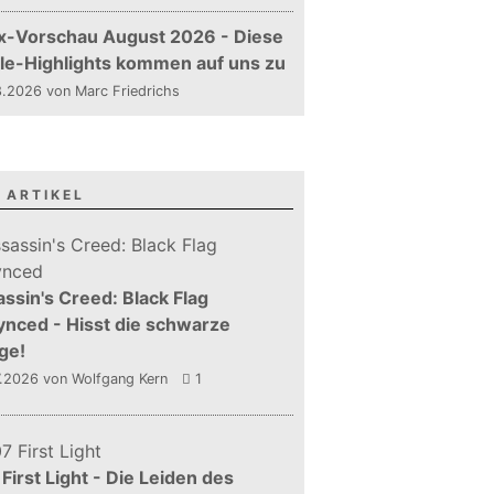
x-Vorschau August 2026 - Diese
le-Highlights kommen auf uns zu
.2026 von Marc Friedrichs
 ARTIKEL
ssin's Creed: Black Flag
nced - Hisst die schwarze
ge!
7.2026
von Wolfgang Kern
1
First Light - Die Leiden des