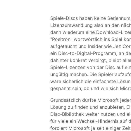
Spiele-Discs haben keine Seriennum
Lizenzumwandlung also an den nächs
dann wiederum eine Download-Lizenz
"Positron" wortwörtlich ins Spiel 
aufgetaucht und Insider wie Jez Co
ein Disc-to-Digital-Programm, an de
dahinter konkret verbirgt, bleibt al
Spiele-Lizenzen von der Disc auf ein
ungültig machen. Die Spieler aufzuf
wäre sicherlich die einfachste Lösun
gespannt sein, ob und wie sich Mic
Grundsätzlich dürfte Microsoft jedenf
Lösung zu finden und anzubieten. Ein
Disc-Bibliothek weiter nutzen und e
für viele ein Wechsel-Hindernis auf
forciert Microsoft ja seit einiger 