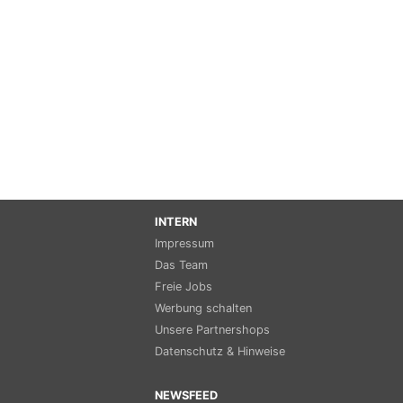
INTERN
Impressum
Das Team
Freie Jobs
Werbung schalten
Unsere Partnershops
Datenschutz & Hinweise
NEWSFEED