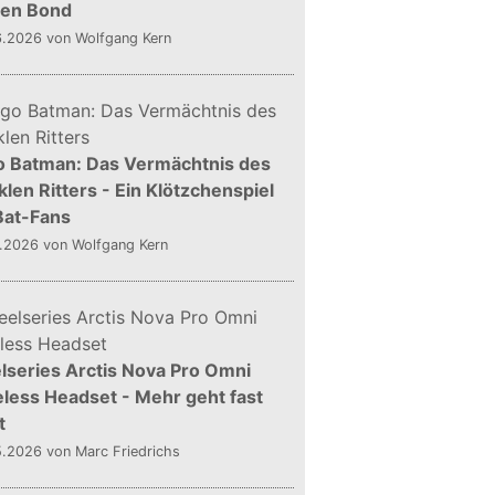
gen Bond
6.2026
von Wolfgang Kern
o Batman: Das Vermächtnis des
len Ritters - Ein Klötzchenspiel
Bat-Fans
5.2026
von Wolfgang Kern
lseries Arctis Nova Pro Omni
less Headset - Mehr geht fast
t
5.2026
von Marc Friedrichs