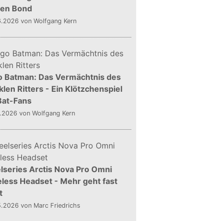
gen Bond
6.2026
von Wolfgang Kern
o Batman: Das Vermächtnis des
len Ritters - Ein Klötzchenspiel
Bat-Fans
5.2026
von Wolfgang Kern
lseries Arctis Nova Pro Omni
less Headset - Mehr geht fast
t
5.2026
von Marc Friedrichs