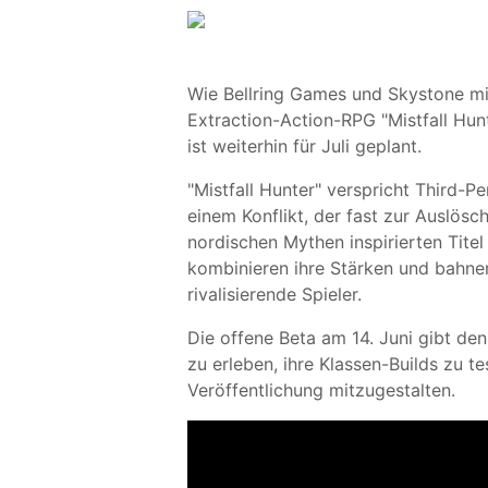
Wie Bellring Games und Skystone mitt
Extraction-Action-RPG "Mistfall Hunt
ist weiterhin für Juli geplant.
"Mistfall Hunter" verspricht Third-
einem Konflikt, der fast zur Auslösc
nordischen Mythen inspirierten Titel
kombinieren ihre Stärken und bahne
rivalisierende Spieler.
Die offene Beta am 14. Juni gibt den
zu erleben, ihre Klassen-Builds zu te
Veröffentlichung mitzugestalten.