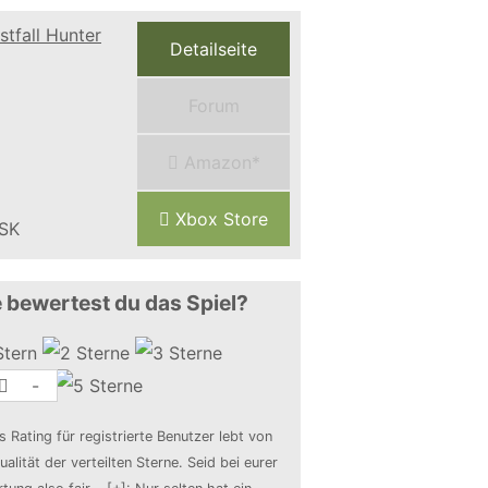
Detailseite
Forum
Amazon*
Xbox Store
 bewertest du das Spiel?
-
s Rating für registrierte Benutzer lebt von
ualität der verteilten Sterne. Seid bei eurer