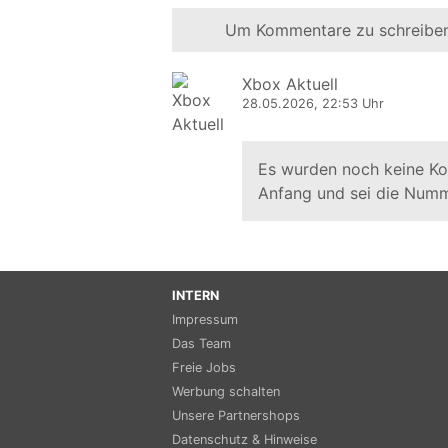
Um Kommentare zu schreiben
Xbox Aktuell
28.05.2026, 22:53 Uhr
Es wurden noch keine K
Anfang und sei die Numm
INTERN
Impressum
Das Team
Freie Jobs
Werbung schalten
Unsere Partnershops
Datenschutz & Hinweise