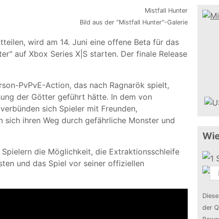
Bild aus der "Mistfall Hunter"-Galerie
eilen, wird am 14. Juni eine offene Beta für das
er" auf Xbox Series X|S starten. Der finale Release
Person-PvPvE-Action, das nach Ragnarök spielt,
hung der Götter geführt hätte. In dem von
 verbünden sich Spieler mit Freunden,
n sich ihren Weg durch gefährliche Monster und
Wie
 Spielern die Möglichkeit, die Extraktionsschleife
sten und das Spiel vor seiner offiziellen
Diese
der Q