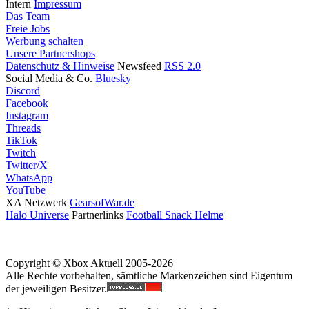
Intern
Impressum
Das Team
Freie Jobs
Werbung schalten
Unsere Partnershops
Datenschutz & Hinweise
Newsfeed
RSS 2.0
Social Media & Co.
Bluesky
Discord
Facebook
Instagram
Threads
TikTok
Twitch
Twitter/X
WhatsApp
YouTube
XA Netzwerk
GearsofWar.de
Halo Universe
Partnerlinks
Football Snack Helme
Copyright © Xbox Aktuell 2005-2026
Alle Rechte vorbehalten, sämtliche Markenzeichen sind Eigentum
der jeweiligen Besitzer.