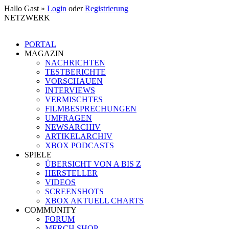
Hallo Gast »
Login
oder
Registrierung
NETZWERK
PORTAL
MAGAZIN
NACHRICHTEN
TESTBERICHTE
VORSCHAUEN
INTERVIEWS
VERMISCHTES
FILMBESPRECHUNGEN
UMFRAGEN
NEWSARCHIV
ARTIKELARCHIV
XBOX PODCASTS
SPIELE
ÜBERSICHT VON A BIS Z
HERSTELLER
VIDEOS
SCREENSHOTS
XBOX AKTUELL CHARTS
COMMUNITY
FORUM
MERCH SHOP