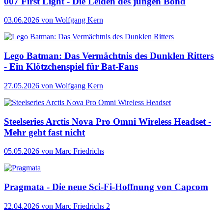
007 First Light - Die Leiden des jungen Bond
03.06.2026
von Wolfgang Kern
Lego Batman: Das Vermächtnis des Dunklen Ritters
- Ein Klötzchenspiel für Bat-Fans
27.05.2026
von Wolfgang Kern
Steelseries Arctis Nova Pro Omni Wireless Headset -
Mehr geht fast nicht
05.05.2026
von Marc Friedrichs
Pragmata - Die neue Sci-Fi-Hoffnung von Capcom
22.04.2026
von Marc Friedrichs
2