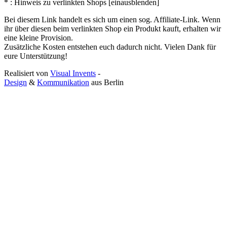
* : Hinweis zu verlinkten Shops [
ein
aus
blenden
]
Bei diesem Link handelt es sich um einen sog. Affiliate-Link. Wenn
ihr über diesen beim verlinkten Shop ein Produkt kauft, erhalten wir
eine kleine Provision.
Zusätzliche Kosten entstehen euch dadurch nicht. Vielen Dank für
eure Unterstützung!
Realisiert von
Visual Invents
-
Design
&
Kommunikation
aus
Berlin