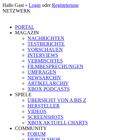
Hallo Gast »
Login
oder
Registrierung
NETZWERK
PORTAL
MAGAZIN
NACHRICHTEN
TESTBERICHTE
VORSCHAUEN
INTERVIEWS
VERMISCHTES
FILMBESPRECHUNGEN
UMFRAGEN
NEWSARCHIV
ARTIKELARCHIV
XBOX PODCASTS
SPIELE
ÜBERSICHT VON A BIS Z
HERSTELLER
VIDEOS
SCREENSHOTS
XBOX AKTUELL CHARTS
COMMUNITY
FORUM
MERCH SHOP