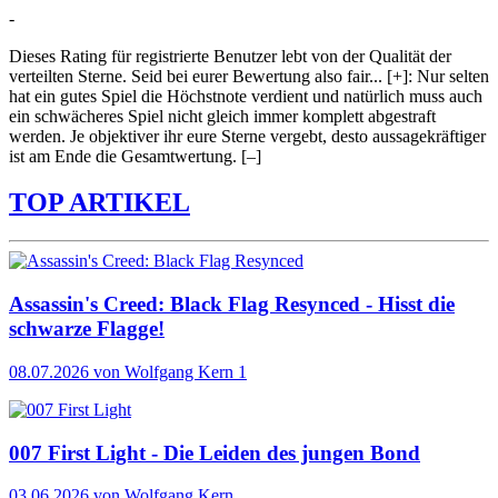
-
Dieses Rating für registrierte Benutzer lebt von der Qualität der
verteilten Sterne. Seid bei eurer Bewertung also fair
...
[+]
: Nur selten
hat ein gutes Spiel die Höchstnote verdient und natürlich muss auch
ein schwächeres Spiel nicht gleich immer komplett abgestraft
werden. Je objektiver ihr eure Sterne vergebt, desto aussagekräftiger
ist am Ende die Gesamtwertung.
[–]
TOP ARTIKEL
Assassin's Creed: Black Flag Resynced - Hisst die
schwarze Flagge!
08.07.2026
von Wolfgang Kern
1
007 First Light - Die Leiden des jungen Bond
03.06.2026
von Wolfgang Kern