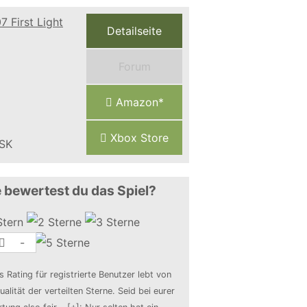
Detailseite
Forum
Amazon*
Xbox Store
 bewertest du das Spiel?
-
s Rating für registrierte Benutzer lebt von
ualität der verteilten Sterne. Seid bei eurer