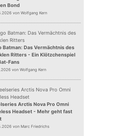
gen Bond
6.2026
von Wolfgang Kern
o Batman: Das Vermächtnis des
len Ritters - Ein Klötzchenspiel
Bat-Fans
5.2026
von Wolfgang Kern
lseries Arctis Nova Pro Omni
less Headset - Mehr geht fast
t
5.2026
von Marc Friedrichs