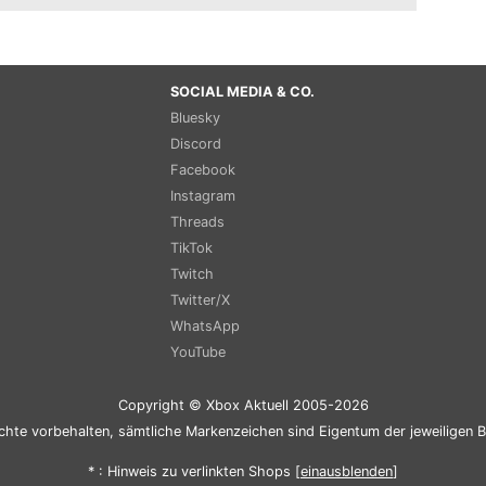
SOCIAL MEDIA & CO.
Bluesky
Discord
Facebook
Instagram
Threads
TikTok
Twitch
Twitter/X
WhatsApp
YouTube
Copyright © Xbox Aktuell 2005-2026
chte vorbehalten, sämtliche Markenzeichen sind Eigentum der jeweiligen B
* : Hinweis zu verlinkten Shops [
ein
aus
blenden
]