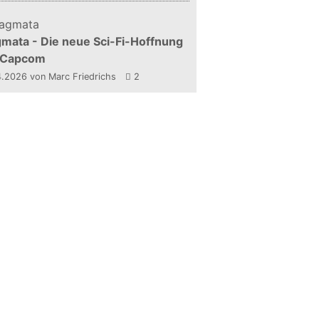
mata - Die neue Sci-Fi-Hoffnung
 Capcom
4.2026
von Marc Friedrichs
2