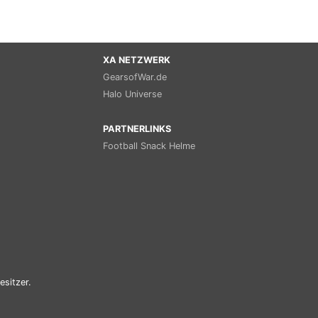
XA NETZWERK
GearsofWar.de
Halo Universe
PARTNERLINKS
Football Snack Helme
esitzer.