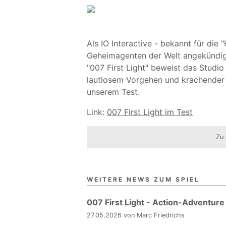
Als IO Interactive - bekannt für die
Geheimagenten der Welt angekündigt
"007 First Light" beweist das Studi
lautlosem Vorgehen und krachender 
unserem Test.
Link:
007 First Light im Test
Zu 
WEITERE NEWS ZUM SPIEL
007 First Light - Action-Adventure j
27.05.2026 von Marc Friedrichs