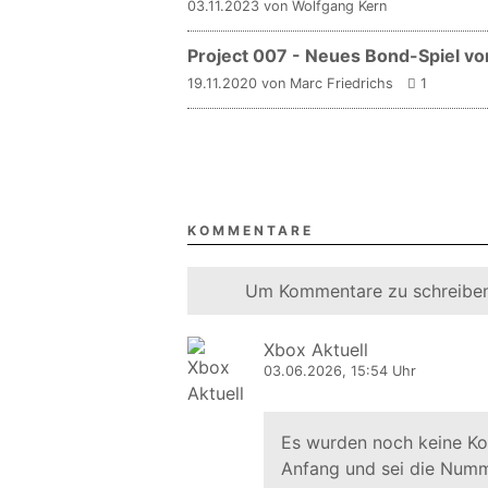
03.11.2023 von Wolfgang Kern
Project 007 - Neues Bond-Spiel von
19.11.2020 von Marc Friedrichs
1
KOMMENTARE
Um Kommentare zu schreiben
Xbox Aktuell
03.06.2026, 15:54 Uhr
Es wurden noch keine K
Anfang und sei die Numm