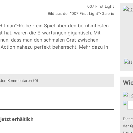
Bild aus der "007 First Light"-Galerie
 "Hitman"-Reihe - ein Spiel über den berühmtesten
 hat, waren die Erwartungen gigantisch. Mit
o nun, dass man den schmalen Grat zwischen
Action nahezu perfekt beherrscht. Mehr dazu in
den Kommentaren (0)
Wie
etzt erhältlich
Diese
der Q