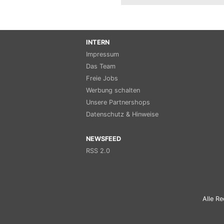
INTERN
Impressum
Das Team
Freie Jobs
Werbung schalten
Unsere Partnershops
Datenschutz & Hinweise
NEWSFEED
RSS 2.0
Alle Re