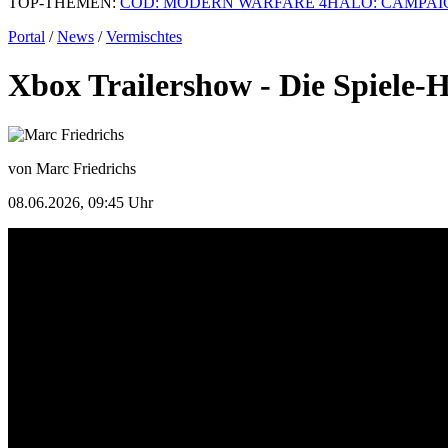
TOP-THEMEN:
COD: MODERN WARFARE 4
HALO: CAMPAI
Portal
/
News
/
Vermischtes
Xbox Trailershow - Die Spiele-
von Marc Friedrichs
08.06.2026, 09:45 Uhr