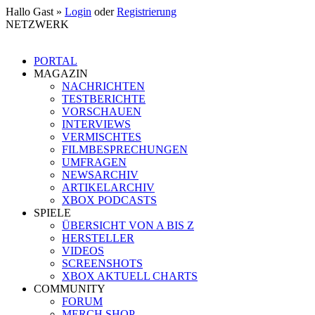
Hallo Gast »
Login
oder
Registrierung
NETZWERK
PORTAL
MAGAZIN
NACHRICHTEN
TESTBERICHTE
VORSCHAUEN
INTERVIEWS
VERMISCHTES
FILMBESPRECHUNGEN
UMFRAGEN
NEWSARCHIV
ARTIKELARCHIV
XBOX PODCASTS
SPIELE
ÜBERSICHT VON A BIS Z
HERSTELLER
VIDEOS
SCREENSHOTS
XBOX AKTUELL CHARTS
COMMUNITY
FORUM
MERCH SHOP