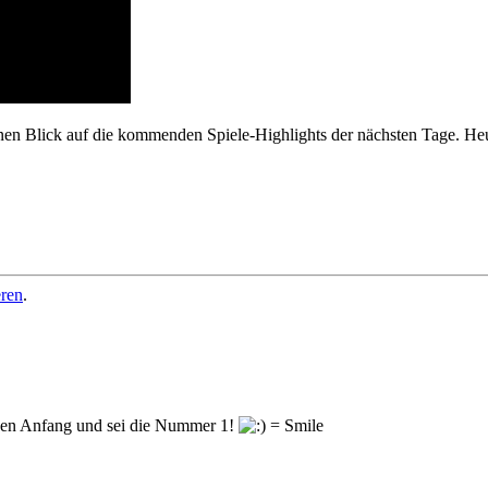
en Blick auf die kommenden Spiele-Highlights der nächsten Tage. Heut
eren
.
en Anfang und sei die Nummer 1!