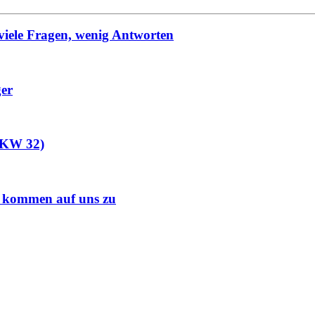
viele Fragen, wenig Antworten
ger
 (KW 32)
s kommen auf uns zu