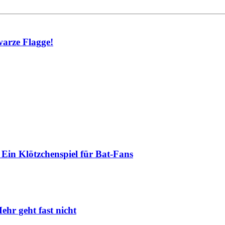
warze Flagge!
Ein Klötzchenspiel für Bat-Fans
ehr geht fast nicht