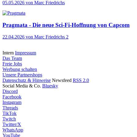
05.05.2026
von Marc Friedrichs
Pragmata - Die neue Sci-Fi-Hoffnung von Capcom
22.04.2026
von Marc Friedrichs
2
Intern
Impressum
Das Team
Freie Jobs
Werbung schalten
Unsere Partnershops
Datenschutz & Hinweise
Newsfeed
RSS 2.0
Social Media & Co.
Bluesky
Discord
Facebook
Instagram
Threads
TikTok
Twitch
Twitter/X
WhatsApp
YouTube