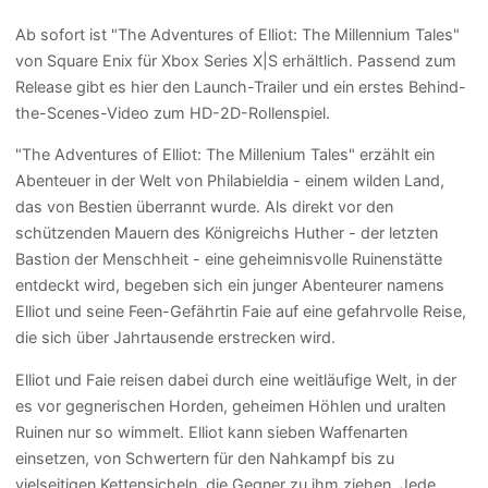
Ab sofort ist "The Adventures of Elliot: The Millennium Tales"
von Square Enix für Xbox Series X|S erhältlich. Passend zum
Release gibt es hier den Launch-Trailer und ein erstes Behind-
the-Scenes-Video zum HD-2D-Rollenspiel.
"The Adventures of Elliot: The Millenium Tales" erzählt ein
Abenteuer in der Welt von Philabieldia - einem wilden Land,
das von Bestien überrannt wurde. Als direkt vor den
schützenden Mauern des Königreichs Huther - der letzten
Bastion der Menschheit - eine geheimnisvolle Ruinenstätte
entdeckt wird, begeben sich ein junger Abenteurer namens
Elliot und seine Feen-Gefährtin Faie auf eine gefahrvolle Reise,
die sich über Jahrtausende erstrecken wird.
Elliot und Faie reisen dabei durch eine weitläufige Welt, in der
es vor gegnerischen Horden, geheimen Höhlen und uralten
Ruinen nur so wimmelt. Elliot kann sieben Waffenarten
einsetzen, von Schwertern für den Nahkampf bis zu
vielseitigen Kettensicheln, die Gegner zu ihm ziehen. Jede