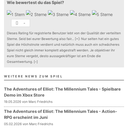
Wie bewertest du das Spiel?
-
Dieses Rating für registrierte Benutzer lebt von der Qualität der verteilten
Sterne. Seid bei eurer Bewertung also fair
...
[+]
: Nur selten hat ein gutes
Spiel die Höchstnote verdient und natürlich muss auch ein schwächeres
Spiel nicht gleich immer komplett abgestraft werden. Je objektiver ihr
eure Sterne vergebt, desto aussagekräftiger ist am Ende die
Gesamtwertung.
[–]
WEITERE NEWS ZUM SPIEL
The Adventures of Elliot: The Millennium Tales - Spielbare
Demo im Xbox Store
19.05.2026 von Marc Friedrichs
The Adventures of Elliot: The Millennium Tales - Action-
RPG erscheint im Juni
05.02.2026 von Marc Friedrichs