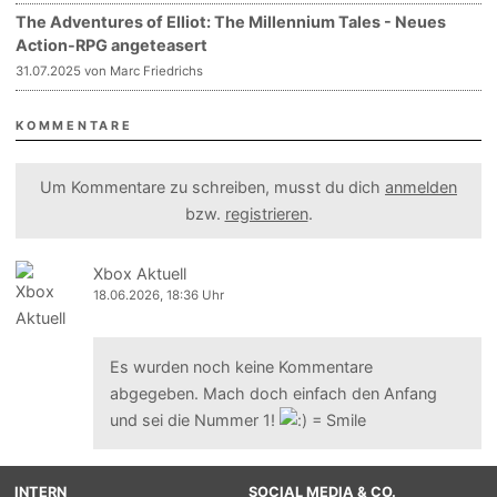
The Adventures of Elliot: The Millennium Tales - Neues
Action-RPG angeteasert
31.07.2025 von Marc Friedrichs
KOMMENTARE
Um Kommentare zu schreiben, musst du dich
anmelden
bzw.
registrieren
.
Xbox Aktuell
18.06.2026, 18:36 Uhr
Es wurden noch keine Kommentare
abgegeben. Mach doch einfach den Anfang
und sei die Nummer 1!
INTERN
SOCIAL MEDIA & CO.