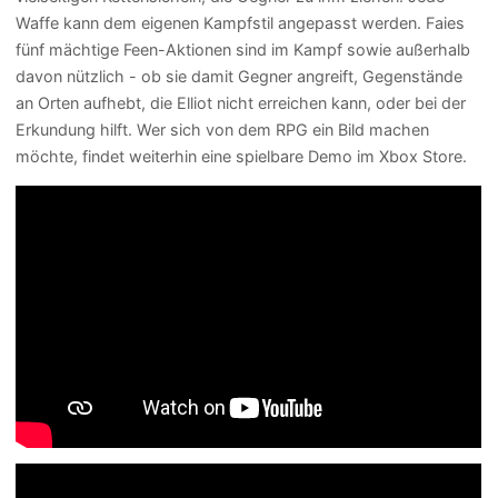
Waffe kann dem eigenen Kampfstil angepasst werden. Faies
fünf mächtige Feen-Aktionen sind im Kampf sowie außerhalb
davon nützlich - ob sie damit Gegner angreift, Gegenstände
an Orten aufhebt, die Elliot nicht erreichen kann, oder bei der
Erkundung hilft. Wer sich von dem RPG ein Bild machen
möchte, findet weiterhin eine spielbare Demo im Xbox Store.