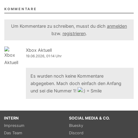
KOMMENTARE
Um Kommentare zu schreiben, musst du dich
anmelden
bzw.
registrieren
.
Xbox Aktuell
19.06.2026, 01:14 Uhr
Es wurden noch keine Kommentare
abgegeben. Mach doch einfach den Anfang
und sei die Nummer 1!
INTERN
SOCIAL MEDIA & CO.
Impressum
Bluesky
Das Team
Discord