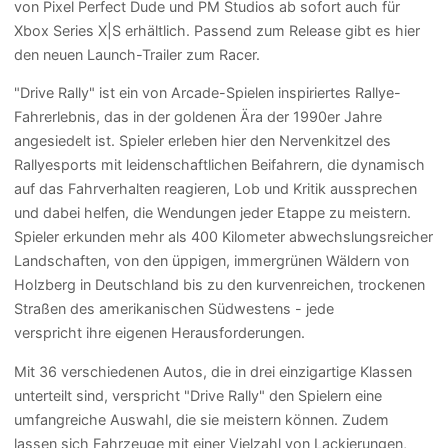
von Pixel Perfect Dude und PM Studios ab sofort auch für
Xbox Series X|S erhältlich. Passend zum Release gibt es hier
den neuen Launch-Trailer zum Racer.
"Drive Rally" ist ein von Arcade-Spielen inspiriertes Rallye-
Fahrerlebnis, das in der goldenen Ära der 1990er Jahre
angesiedelt ist. Spieler erleben hier den Nervenkitzel des
Rallyesports mit leidenschaftlichen Beifahrern, die dynamisch
auf das Fahrverhalten reagieren, Lob und Kritik aussprechen
und dabei helfen, die Wendungen jeder Etappe zu meistern.
Spieler erkunden mehr als 400 Kilometer abwechslungsreicher
Landschaften, von den üppigen, immergrünen Wäldern von
Holzberg in Deutschland bis zu den kurvenreichen, trockenen
Straßen des amerikanischen Südwestens - jede
verspricht ihre eigenen Herausforderungen.
Mit 36 ​​verschiedenen Autos, die in drei einzigartige Klassen
unterteilt sind, verspricht "Drive Rally" den Spielern eine
umfangreiche Auswahl, die sie meistern können. Zudem
lassen sich Fahrzeuge mit einer Vielzahl von Lackierungen,