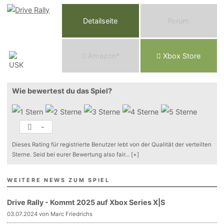
Detailseite
Forum
Am
a
z
o
n*
Xbox
Store
Wie bewertest du das Spiel?
-
Dieses Rating für registrierte Benutzer lebt von der Qualität der verteilten
Sterne. Seid bei eurer Bewertung also fair
...
[+]
WEITERE NEWS ZUM SPIEL
Drive Rally - Kommt 2025 auf Xbox Series X|S
03.07.2024 von Marc Friedrichs