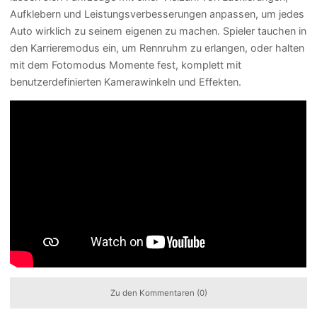
Aufklebern und Leistungsverbesserungen anpassen, um jedes
Auto wirklich zu seinem eigenen zu machen. Spieler tauchen in
den Karrieremodus ein, um Rennruhm zu erlangen, oder halten
mit dem Fotomodus Momente fest, komplett mit
benutzerdefinierten Kamerawinkeln und Effekten.
Zu den Kommentaren (0)