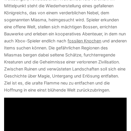
Mittelpunkt steht die Wiederherstellung eines gefallenen
Königreichs, das von einem verderblichen Nebel, dem
sogenannten Miasma, heimgesucht wird. Spieler erkunden
eine offene Welt, stellen sich mächtigen Bossen, errichten
Bauwerke und erleben ein kooperatives Abenteuer, in dem nun
auch Xbox-Spieler endlich nach
fossilen Knochen
und anderen
Items suchen können. Die gefährlichen Regionen des
Miasmas bergen dabei seltene Schätze, furchterregende
Kreaturen und die Geheimnisse einer verlorenen Zivilisation.
Zwischen Ruinen und verwüsteten Landschaften soll sich eine
Geschichte über Magie, Untergang und Erlösung entfalten.
Ziel ist es, die uralte Flamme neu zu entfachen und die
Hoffnung in eine einst blühende Welt zurückzubringen.