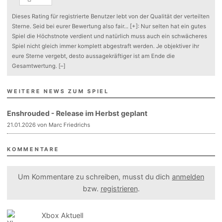
Dieses Rating für registrierte Benutzer lebt von der Qualität der verteilten
Sterne. Seid bei eurer Bewertung also fair
...
[+]
: Nur selten hat ein gutes
Spiel die Höchstnote verdient und natürlich muss auch ein schwächeres
Spiel nicht gleich immer komplett abgestraft werden. Je objektiver ihr
eure Sterne vergebt, desto aussagekräftiger ist am Ende die
Gesamtwertung.
[–]
WEITERE NEWS ZUM SPIEL
Enshrouded - Release im Herbst geplant
21.01.2026 von Marc Friedrichs
KOMMENTARE
Um Kommentare zu schreiben, musst du dich
anmelden
bzw.
registrieren
.
Xbox Aktuell