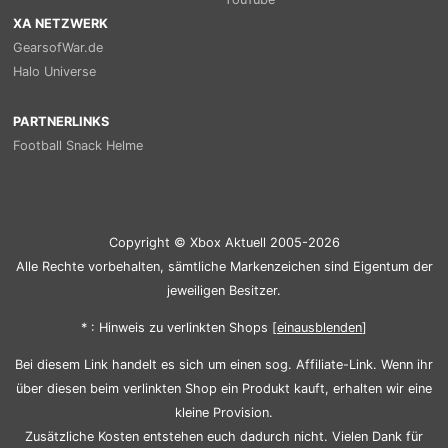
XA NETZWERK
GearsofWar.de
Halo Universe
PARTNERLINKS
Football Snack Helme
Copyright © Xbox Aktuell 2005-2026
Alle Rechte vorbehalten, sämtliche Markenzeichen sind Eigentum der
jeweiligen Besitzer.
* : Hinweis zu verlinkten Shops [
ein
aus
blenden
]
Bei diesem Link handelt es sich um einen sog. Affiliate-Link. Wenn ihr
über diesen beim verlinkten Shop ein Produkt kauft, erhalten wir eine
kleine Provision.
Zusätzliche Kosten entstehen euch dadurch nicht. Vielen Dank für