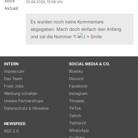
25.06.2026, 15:58 Uhr
Es wurden noch keine Kommentare
abgegeben. Mach doch einfach den Anfang
und sei die Nummer 1!
INTERN
SOCIAL MEDIA & CO.
Impressum
Bluesky
Das Team
Discord
Freie Jobs
Facebook
Werbung schalten
Instagram
Unsere Partnershops
Threads
Datenschutz & Hinweise
TikTok
Twitch
Twitter/X
NEWSFEED
WhatsApp
RSS 2.0
YouTube