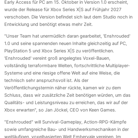
Early Access für PC am 15. Oktober in Version 1.0 erscheint,
wurde der Release für Xbox Series X|S auf Frühjahr 2027
verschoben. Die Version befindet sich laut dem Studio noch in
Entwicklung und benötigt etwas mehr Zeit.
"Unser Team hat unermüdlich daran gearbeitet, 'Enshrouded'
1.0 und seine spannenden neuen Inhalte gleichzeitig auf PC,
PlayStation 5 und Xbox Series X|S zu veröffentlichen.
'Enshrouded' vereint groß angelegtes Voxel-Bauen,
vollständig terraformbare Welten, fortschrittliche Multiplayer-
Systeme und eine riesige offene Welt auf eine Weise, die
technisch sehr anspruchsvoll ist. Als der
Veröffentlichungstermin näher rückte, kamen wir zu dem
Schluss, dass wir zusätzliche Zeit benötigen würden, um das
Qualitäts- und Leistungsniveau zu erreichen, das wir auf der
Xbox erwarten", so Jan Jöckel, CEO von Keen Games.
"Enshrouded" will Survival-Gameplay, Action-RPG-Kämpfe
sowie umfangreiche Bau- und Handwerksmechaniken in der
weitläufigen, voxelbasierten Welt Embervale vereinen. Im