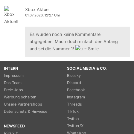
Xbox Aktuell
01.07.2026, 12:27 Uhr
Es wurden noch keine Kommentare
abgegeben. Mach doch einfach den Anfang
und sei die Nummer 1!
INTERN
SOCIAL MEDIA & CO.
Impressum
Bluesky
Das Team
Discord
Freie Jobs
Facebook
Werbung schalten
Instagram
Unsere Partnershops
Threads
Datenschutz & Hinweise
TikTok
Twitch
Twitter/X
NEWSFEED
WhatsApp
RSS 2.0