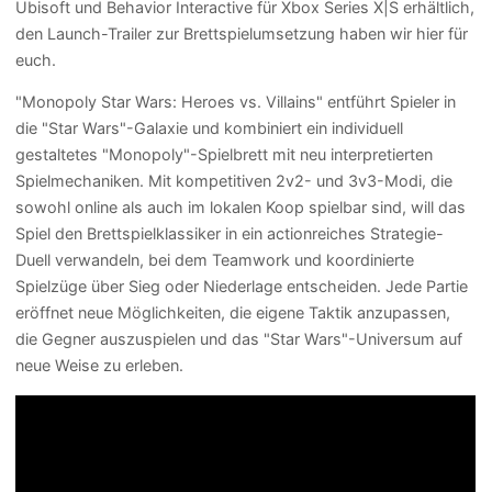
Ubisoft und Behavior Interactive für Xbox Series X|S erhältlich,
den Launch-Trailer zur Brettspielumsetzung haben wir hier für
euch.
"Monopoly Star Wars: Heroes vs. Villains" entführt Spieler in
die "Star Wars"-Galaxie und kombiniert ein individuell
gestaltetes "Monopoly"-Spielbrett mit neu interpretierten
Spielmechaniken. Mit kompetitiven 2v2- und 3v3-Modi, die
sowohl online als auch im lokalen Koop spielbar sind, will das
Spiel den Brettspielklassiker in ein actionreiches Strategie-
Duell verwandeln, bei dem Teamwork und koordinierte
Spielzüge über Sieg oder Niederlage entscheiden. Jede Partie
eröffnet neue Möglichkeiten, die eigene Taktik anzupassen,
die Gegner auszuspielen und das "Star Wars"-Universum auf
neue Weise zu erleben.