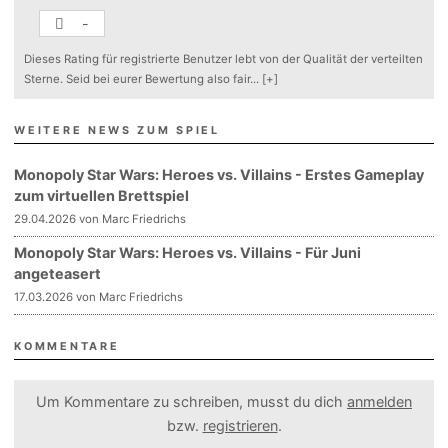
-
Dieses Rating für registrierte Benutzer lebt von der Qualität der verteilten
Sterne. Seid bei eurer Bewertung also fair
...
[+]
WEITERE NEWS ZUM SPIEL
Monopoly Star Wars: Heroes vs. Villains - Erstes Gameplay
zum virtuellen Brettspiel
29.04.2026 von Marc Friedrichs
Monopoly Star Wars: Heroes vs. Villains - Für Juni
angeteasert
17.03.2026 von Marc Friedrichs
KOMMENTARE
Um Kommentare zu schreiben, musst du dich
anmelden
bzw.
registrieren
.