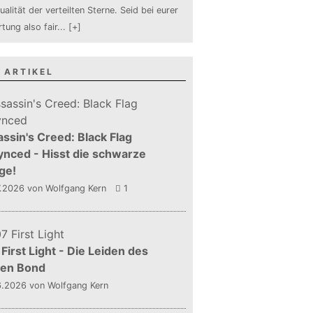
ualität der verteilten Sterne. Seid bei eurer
tung also fair
...
[+]
 ARTIKEL
ssin's Creed: Black Flag
nced - Hisst die schwarze
ge!
7.2026
von Wolfgang Kern
1
First Light - Die Leiden des
gen Bond
6.2026
von Wolfgang Kern