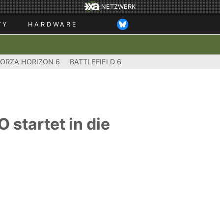
NETZWERK
TY
HARDWARE
FORZA HORIZON 6
BATTLEFIELD 6
 startet in die