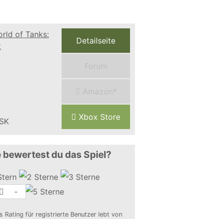
Detailseite
Forum
Amazon*
Xbox Store
 bewertest du das Spiel?
-
s Rating für registrierte Benutzer lebt von