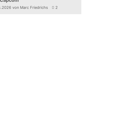
 Capcom
4.2026
von Marc Friedrichs
2