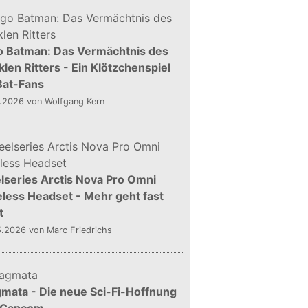
o Batman: Das Vermächtnis des
len Ritters - Ein Klötzchenspiel
Bat-Fans
5.2026
von Wolfgang Kern
lseries Arctis Nova Pro Omni
less Headset - Mehr geht fast
t
5.2026
von Marc Friedrichs
mata - Die neue Sci-Fi-Hoffnung