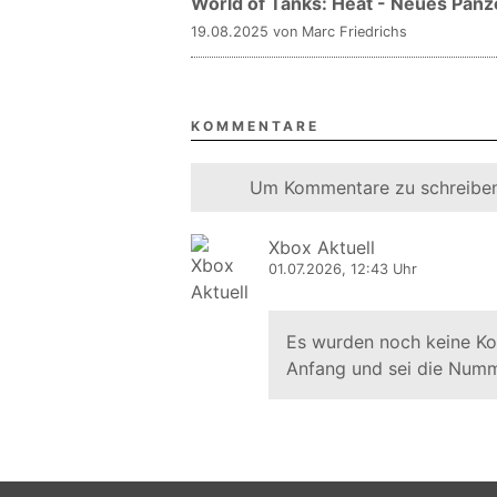
World of Tanks: Heat - Neues Pa
19.08.2025 von Marc Friedrichs
KOMMENTARE
Um Kommentare zu schreiben
Xbox Aktuell
01.07.2026, 12:43 Uhr
Es wurden noch keine K
Anfang und sei die Numm