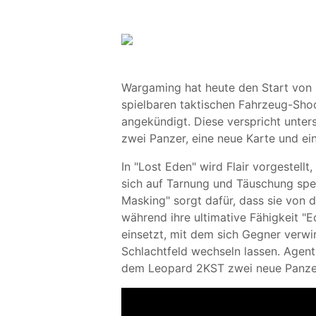
Wargaming hat heute den Start von "
spielbaren taktischen Fahrzeug-Shoo
angekündigt. Diese verspricht unters
zwei Panzer, eine neue Karte und ei
In "Lost Eden" wird Flair vorgestell
sich auf Tarnung und Täuschung spezi
Masking" sorgt dafür, dass sie von 
während ihre ultimative Fähigkeit "
einsetzt, mit dem sich Gegner verwi
Schlachtfeld wechseln lassen. Agent
dem Leopard 2KST zwei neue Panzer