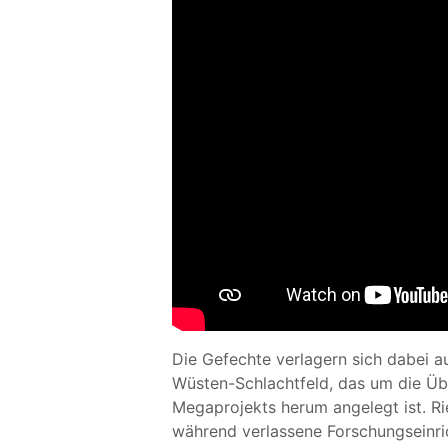
Die Gefechte verlagern sich dabei a
Wüsten-Schlachtfeld, das um die Üb
Megaprojekts herum angelegt ist. R
während verlassene Forschungseinri