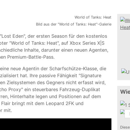
Bild aus der "World of Tanks: Heat"-Galerie
Lost Eden", der ersten Season für den kostenlos
ter "World of Tanks: Heat", auf Xbox Series X|S
chiedliche Inhalte, darunter einen neuen Agenten,
nen Premium-Battle-Pass.
t, eine neue Agentin der Scharfschütze-Klasse, die
alisiert hat. Ihre passive Fähigkeit "Signature
den Zielsystemen des Gegners nicht erfasst wird,
Echo Proxy" ein steuerbares Fahrzeug-Duplikat
Wie
rren, Hinterhalte legen und Positionen auf dem
 Flair bringt mit dem Leopard 2FK und
 mit.
Diese