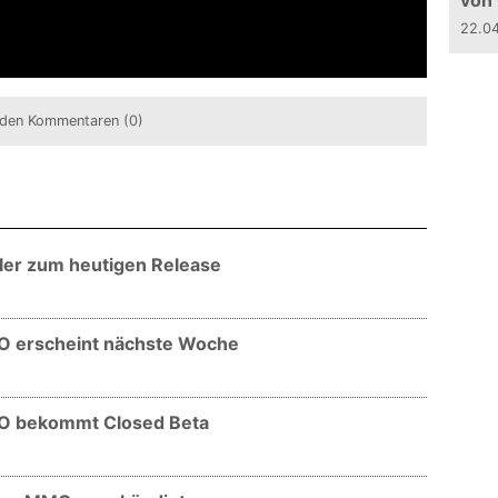
von
22.0
den Kommentaren (0)
iler zum heutigen Release
O erscheint nächste Woche
MO bekommt Closed Beta