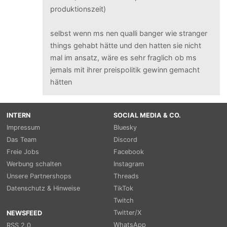
produktionszeit)
selbst wenn ms nen qualli banger wie stranger
things gehabt hätte und den hatten sie nicht
mal im ansatz, wäre es sehr fraglich ob ms
jemals mit ihrer preispolitik gewinn gemacht
hätten
INTERN
SOCIAL MEDIA & CO.
Impressum
Bluesky
Das Team
Discord
Freie Jobs
Facebook
Werbung schalten
Instagram
Unsere Partnershops
Threads
Datenschutz & Hinweise
TikTok
Twitch
Twitter/X
NEWSFEED
WhatsApp
RSS 2.0