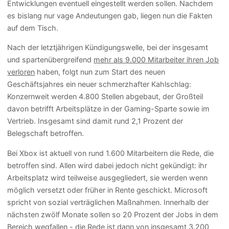
Entwicklungen eventuell eingestellt werden sollen. Nachdem
es bislang nur vage Andeutungen gab, liegen nun die Fakten
auf dem Tisch.
Nach der letztjährigen Kündigungswelle, bei der insgesamt
und spartenübergreifend
mehr als 9.000 Mitarbeiter ihren Job
verloren
haben, folgt nun zum Start des neuen
Geschäftsjahres ein neuer schmerzhafter Kahlschlag:
Konzernweit werden 4.800 Stellen abgebaut, der Großteil
davon betrifft Arbeitsplätze in der Gaming-Sparte sowie im
Vertrieb. Insgesamt sind damit rund 2,1 Prozent der
Belegschaft betroffen.
Bei Xbox ist aktuell von rund 1.600 Mitarbeitern die Rede, die
betroffen sind. Allen wird dabei jedoch nicht gekündigt: ihr
Arbeitsplatz wird teilweise ausgegliedert, sie werden wenn
möglich versetzt oder früher in Rente geschickt. Microsoft
spricht von sozial verträglichen Maßnahmen. Innerhalb der
nächsten zwölf Monate sollen so 20 Prozent der Jobs in dem
Bereich wegfallen - die Rede ist dann von insgesamt 3.200