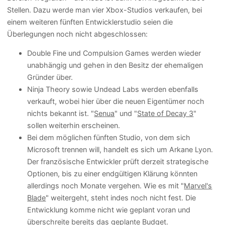
Stellen. Dazu werde man vier Xbox-Studios verkaufen, bei
einem weiteren fünften Entwicklerstudio seien die
Überlegungen noch nicht abgeschlossen:
Double Fine und Compulsion Games werden wieder
unabhängig und gehen in den Besitz der ehemaligen
Gründer über.
Ninja Theory sowie Undead Labs werden ebenfalls
verkauft, wobei hier über die neuen Eigentümer noch
nichts bekannt ist. "
Senua
" und "
State of Decay 3
"
sollen weiterhin erscheinen.
Bei dem möglichen fünften Studio, von dem sich
Microsoft trennen will, handelt es sich um Arkane Lyon.
Der französische Entwickler prüft derzeit strategische
Optionen, bis zu einer endgültigen Klärung könnten
allerdings noch Monate vergehen. Wie es mit "
Marvel's
Blade
" weitergeht, steht indes noch nicht fest. Die
Entwicklung komme nicht wie geplant voran und
überschreite bereits das geplante Budget.