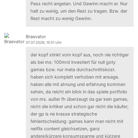
Pass recht angetan. Und Gewinn macht er. Nur
halt zu wenig, um den Rest zu tragen. Bzw. der
Rest macht zu wenig Gewinn.
Braevator
07.07.2026, 15:51 Uhr
der kopf stinkt vom kopf aus, noch nie richtiger
als bei ms: 100mrd investiert für null goty
games bzw. nur meta durchschnittskost.
haben sich komplett verhoben mit ansage.
haben alle mit ahnung und erfahrung kommen
sehen, da reicht ein blick in das spiele portfolio
von ms. außer fh überzeugt da gar kein games,
nicht die kritiker und schon gar nicht die käufer;
der gp is ne krasse strategische
fehlentscheidung: games kann man nicht mit
netflix content gleichsetzen, ganz
andere(kürzere konsumspanne und kürzere