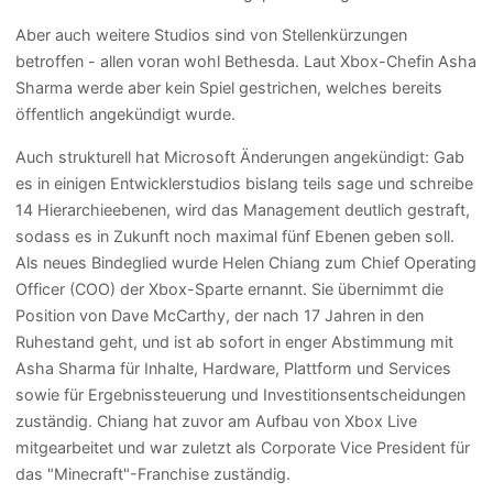
Aber auch weitere Studios sind von Stellenkürzungen
betroffen - allen voran wohl Bethesda. Laut Xbox-Chefin Asha
Sharma werde aber kein Spiel gestrichen, welches bereits
öffentlich angekündigt wurde.
Auch strukturell hat Microsoft Änderungen angekündigt: Gab
es in einigen Entwicklerstudios bislang teils sage und schreibe
14 Hierarchieebenen, wird das Management deutlich gestraft,
sodass es in Zukunft noch maximal fünf Ebenen geben soll.
Als neues Bindeglied wurde Helen Chiang zum Chief Operating
Officer (COO) der Xbox-Sparte ernannt. Sie übernimmt die
Position von Dave McCarthy, der nach 17 Jahren in den
Ruhestand geht, und ist ab sofort in enger Abstimmung mit
Asha Sharma für Inhalte, Hardware, Plattform und Services
sowie für Ergebnissteuerung und Investitionsentscheidungen
zuständig. Chiang hat zuvor am Aufbau von Xbox Live
mitgearbeitet und war zuletzt als Corporate Vice President für
das "Minecraft"-Franchise zuständig.