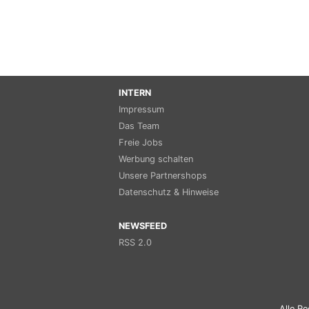
INTERN
Impressum
Das Team
Freie Jobs
Werbung schalten
Unsere Partnershops
Datenschutz & Hinweise
NEWSFEED
RSS 2.0
Alle Re