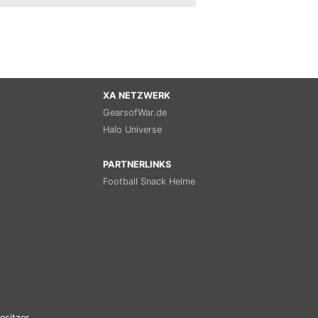
XA NETZWERK
GearsofWar.de
Halo Universe
PARTNERLINKS
Football Snack Helme
esitzer.