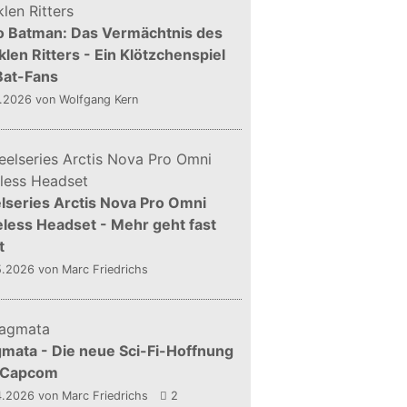
o Batman: Das Vermächtnis des
len Ritters - Ein Klötzchenspiel
Bat-Fans
5.2026
von Wolfgang Kern
lseries Arctis Nova Pro Omni
less Headset - Mehr geht fast
t
5.2026
von Marc Friedrichs
mata - Die neue Sci-Fi-Hoffnung
 Capcom
4.2026
von Marc Friedrichs
2