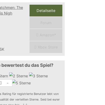
Detailseite
Forum
Amazon*
Xbox Store
 bewertest du das Spiel?
-
s Rating für registrierte Benutzer lebt von
ualität der verteilten Sterne. Seid bei eurer