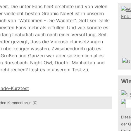
oweit. Die unter Fans heiß ersehnte und von vielen
r vielleicht besten Graphic Novel ist in unseren
rlich von "Watchmen - Die Wächter". Gott sei Dank
eisten Fans mehr als erfüllen. Und wie könnte es
rlangt natürlich auch nach einer Versoftung. Seit
eider gezeigt, dass die Videospielumsetzungen
 zu überzeugen wussten. Zwischendurch gab es
 Großen und Ganzen war aber so ziemlich alles
um Rorschach, Night Owl, Doctor Manhattan und
rchbrechen? Lest es in unserem Test zu
Wie
cade-Kurztest
den Kommentaren (0)
Diese
der Q