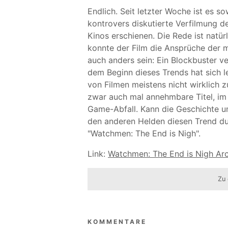
Endlich. Seit letzter Woche ist es s
kontrovers diskutierte Verfilmung de
Kinos erschienen. Die Rede ist natü
konnte der Film die Ansprüche der m
auch anders sein: Ein Blockbuster ve
dem Beginn dieses Trends hat sich l
von Filmen meistens nicht wirklich
zwar auch mal annehmbare Titel, im
Game-Abfall. Kann die Geschichte 
den anderen Helden diesen Trend du
"Watchmen: The End is Nigh".
Link:
Watchmen: The End is Nigh Ar
Zu 
KOMMENTARE