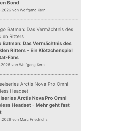
gen Bond
6.2026
von Wolfgang Kern
o Batman: Das Vermächtnis des
len Ritters - Ein Klötzchenspiel
Bat-Fans
5.2026
von Wolfgang Kern
lseries Arctis Nova Pro Omni
less Headset - Mehr geht fast
t
5.2026
von Marc Friedrichs