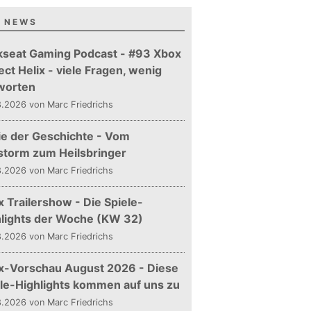
 NEWS
kseat Gaming Podcast - #93 Xbox
ect Helix - viele Fragen, wenig
worten
.2026 von Marc Friedrichs
ie der Geschichte - Vom
storm zum Heilsbringer
.2026 von Marc Friedrichs
 Trailershow - Die Spiele-
hlights der Woche (KW 32)
.2026 von Marc Friedrichs
x-Vorschau August 2026 - Diese
le-Highlights kommen auf uns zu
.2026 von Marc Friedrichs