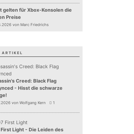
t gelten für Xbox-Konsolen die
en Preise
.2026 von Marc Friedrichs
 ARTIKEL
ssin's Creed: Black Flag
nced - Hisst die schwarze
ge!
7.2026
von Wolfgang Kern
1
First Light - Die Leiden des