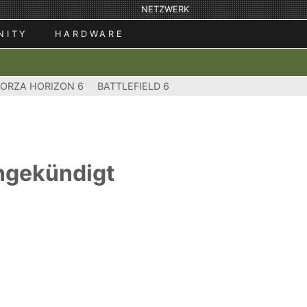
NETZWERK
NITY
HARDWARE
FORZA HORIZON 6
BATTLEFIELD 6
angekündigt