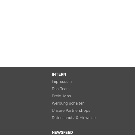
INTERN
Impressum
Das Team
Freie Jobs
Werbung schalten
Unsere Partnershops
Datenschutz & Hinweise
NEWSFEED