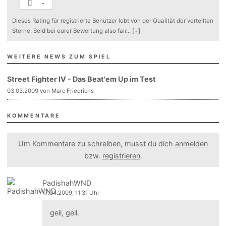
-
Dieses Rating für registrierte Benutzer lebt von der Qualität der verteilten
Sterne. Seid bei eurer Bewertung also fair
...
[+]
WEITERE NEWS ZUM SPIEL
Street Fighter IV - Das Beat'em Up im Test
03.03.2009 von Marc Friedrichs
KOMMENTARE
Um Kommentare zu schreiben, musst du dich
anmelden
bzw.
registrieren
.
PadishahWND
17.04.2009, 11:31 Uhr
geil, geil.