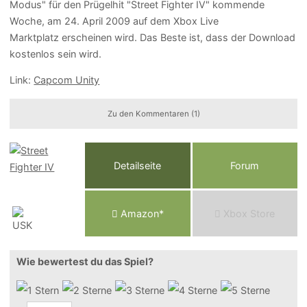
Modus" für den Prügelhit "Street Fighter IV" kommende
Woche, am 24. April 2009 auf dem Xbox Live
Marktplatz erscheinen wird. Das Beste ist, dass der Download
kostenlos sein wird.
Link:
Capcom Unity
Zu den Kommentaren (1)
Detailseite
Forum
Am
a
z
o
n*
Xbox
Store
Wie bewertest du das Spiel?