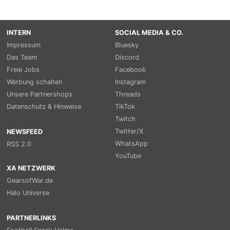
INTERN
SOCIAL MEDIA & CO.
Impressum
Bluesky
Das Team
Discord
Freie Jobs
Facebook
Werbung schalten
Instagram
Unsere Partnershops
Threads
Datenschutz & Hinweise
TikTok
Twitch
Twitter/X
NEWSFEED
WhatsApp
RSS 2.0
YouTube
XA NETZWERK
GearsofWar.de
Halo Universe
PARTNERLINKS