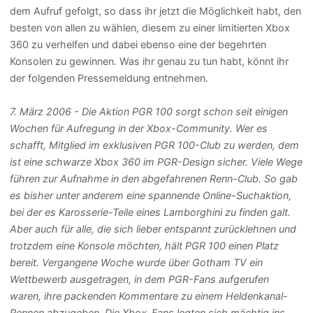
dem Aufruf gefolgt, so dass ihr jetzt die Möglichkeit habt, den
besten von allen zu wählen, diesem zu einer limitierten Xbox
360 zu verhelfen und dabei ebenso eine der begehrten
Konsolen zu gewinnen. Was ihr genau zu tun habt, könnt ihr
der folgenden Pressemeldung entnehmen.
7. März 2006 - Die Aktion PGR 100 sorgt schon seit einigen
Wochen für Aufregung in der Xbox-Community. Wer es
schafft, Mitglied im exklusiven PGR 100-Club zu werden, dem
ist eine schwarze Xbox 360 im PGR-Design sicher. Viele Wege
führen zur Aufnahme in den abgefahrenen Renn-Club. So gab
es bisher unter anderem eine spannende Online-Suchaktion,
bei der es Karosserie-Teile eines Lamborghini zu finden galt.
Aber auch für alle, die sich lieber entspannt zurücklehnen und
trotzdem eine Konsole möchten, hält PGR 100 einen Platz
bereit. Vergangene Woche wurde über Gotham TV ein
Wettbewerb ausgetragen, in dem PGR-Fans aufgerufen
waren, ihre packenden Kommentare zu einem Heldenkanal-
Rennen abzugeben. Die Xbox-Fans legten sich mächtig ins