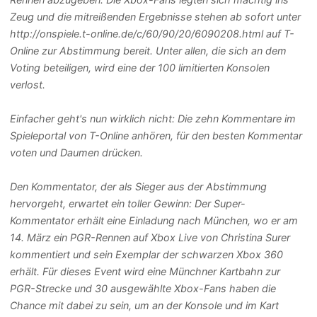
Zeug und die mitreißenden Ergebnisse stehen ab sofort unter
http://onspiele.t-online.de/c/60/90/20/6090208.html auf T-
Online zur Abstimmung bereit. Unter allen, die sich an dem
Voting beteiligen, wird eine der 100 limitierten Konsolen
verlost.
Einfacher geht's nun wirklich nicht: Die zehn Kommentare im
Spieleportal von T-Online anhören, für den besten Kommentar
voten und Daumen drücken.
Den Kommentator, der als Sieger aus der Abstimmung
hervorgeht, erwartet ein toller Gewinn: Der Super-
Kommentator erhält eine Einladung nach München, wo er am
14. März ein PGR-Rennen auf Xbox Live von Christina Surer
kommentiert und sein Exemplar der schwarzen Xbox 360
erhält. Für dieses Event wird eine Münchner Kartbahn zur
PGR-Strecke und 30 ausgewählte Xbox-Fans haben die
Chance mit dabei zu sein, um an der Konsole und im Kart