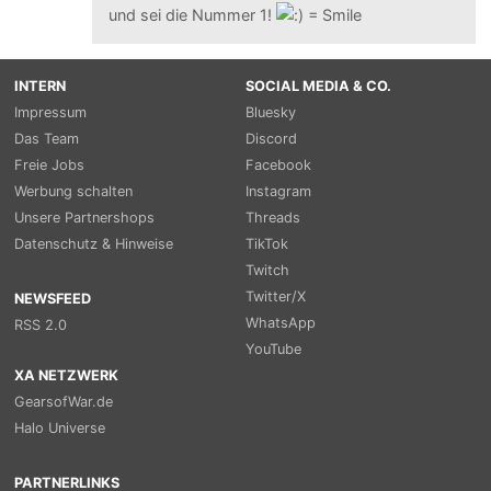
und sei die Nummer 1!
INTERN
SOCIAL MEDIA & CO.
Impressum
Bluesky
Das Team
Discord
Freie Jobs
Facebook
Werbung schalten
Instagram
Unsere Partnershops
Threads
Datenschutz & Hinweise
TikTok
Twitch
Twitter/X
NEWSFEED
WhatsApp
RSS 2.0
YouTube
XA NETZWERK
GearsofWar.de
Halo Universe
PARTNERLINKS