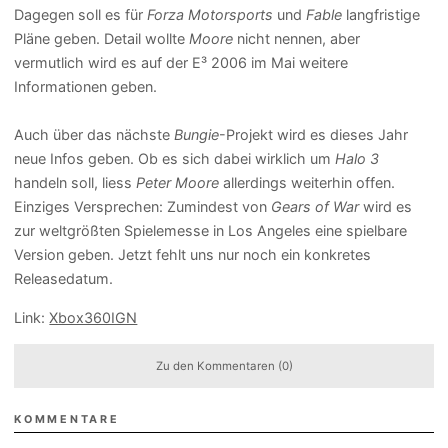
Dagegen soll es für
Forza Motorsports
und
Fable
langfristige
Pläne geben. Detail wollte
Moore
nicht nennen, aber
vermutlich wird es auf der E³ 2006 im Mai weitere
Informationen geben.
Auch über das nächste
Bungie
-Projekt wird es dieses Jahr
neue Infos geben. Ob es sich dabei wirklich um
Halo 3
handeln soll, liess
Peter Moore
allerdings weiterhin offen.
Einziges Versprechen: Zumindest von
Gears of War
wird es
zur weltgrößten Spielemesse in Los Angeles eine spielbare
Version geben. Jetzt fehlt uns nur noch ein konkretes
Releasedatum.
Link:
Xbox360IGN
Zu den Kommentaren (0)
KOMMENTARE