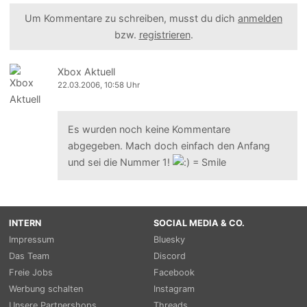
Um Kommentare zu schreiben, musst du dich
anmelden
bzw.
registrieren
.
Xbox Aktuell
22.03.2006, 10:58 Uhr
Es wurden noch keine Kommentare
abgegeben. Mach doch einfach den Anfang
und sei die Nummer 1!
INTERN
SOCIAL MEDIA & CO.
Impressum
Bluesky
Das Team
Discord
Freie Jobs
Facebook
Werbung schalten
Instagram
Unsere Partnershops
Threads