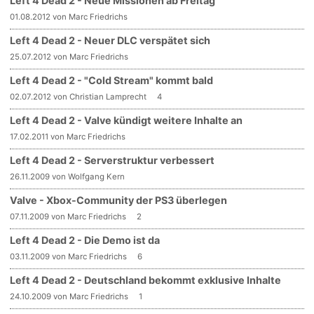
Left 4 Dead 2 - Neue Missionen ab Freitag
01.08.2012 von Marc Friedrichs
Left 4 Dead 2 - Neuer DLC verspätet sich
25.07.2012 von Marc Friedrichs
Left 4 Dead 2 - "Cold Stream" kommt bald
02.07.2012 von Christian Lamprecht
4
Left 4 Dead 2 - Valve kündigt weitere Inhalte an
17.02.2011 von Marc Friedrichs
Left 4 Dead 2 - Serverstruktur verbessert
26.11.2009 von Wolfgang Kern
Valve - Xbox-Community der PS3 überlegen
07.11.2009 von Marc Friedrichs
2
Left 4 Dead 2 - Die Demo ist da
03.11.2009 von Marc Friedrichs
6
Left 4 Dead 2 - Deutschland bekommt exklusive Inhalte
24.10.2009 von Marc Friedrichs
1