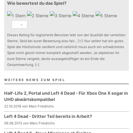
Wie bewertest du das Spiel?
-
Dieses Rating für registrierte Benutzer lebt von der Qualität der verteilten
Sterne. Seid bei eurer Bewertung also fair
...
[+]
: Nur selten hat ein gutes
Spiel die Höchstnote verdient und natürlich muss auch ein schwächeres
Spiel nicht gleich immer komplett abgestraft werden. Je objektiver ihr
eure Sterne vergebt, desto aussagekräftiger ist am Ende die
Gesamtwertung.
[–]
WEITERE NEWS ZUM SPIEL
Half-Life 2, Portal und Left 4 Dead - Für Xbox One X sogar in
UHD abwärtskompatibel
22.10.2018 von Marc Friedrichs
Left 4 Dead - Dritter Teil bereits in Arbeit?
06.08.2013 von Marc Friedrichs