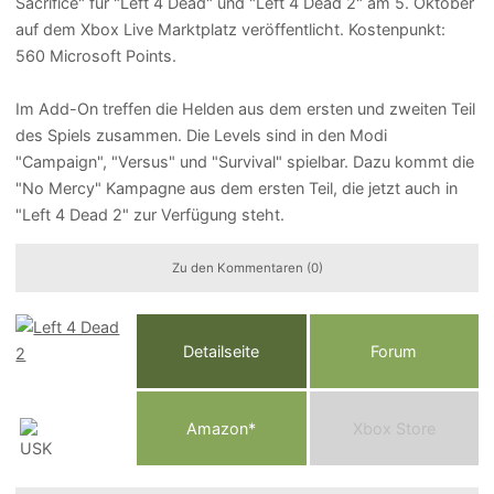
Sacrifice" für "Left 4 Dead" und "Left 4 Dead 2" am 5. Oktober
auf dem Xbox Live Marktplatz veröffentlicht. Kostenpunkt:
560 Microsoft Points.
Im Add-On treffen die Helden aus dem ersten und zweiten Teil
des Spiels zusammen. Die Levels sind in den Modi
"Campaign", "Versus" und "Survival" spielbar. Dazu kommt die
"No Mercy" Kampagne aus dem ersten Teil, die jetzt auch in
"Left 4 Dead 2" zur Verfügung steht.
Zu den Kommentaren (0)
Detailseite
Forum
Am
a
z
o
n*
Xbox
Store