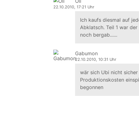
Oli
22.10.2010, 17:21 Uhr
Ich kaufs diesmal auf jeden
Abklatsch. Teil 1 war de
noch bergab......
Gabumon
22.10.2010, 10:31 Uhr
wär sich Ubi nicht sich
Produktionskosten einspie
begonnen