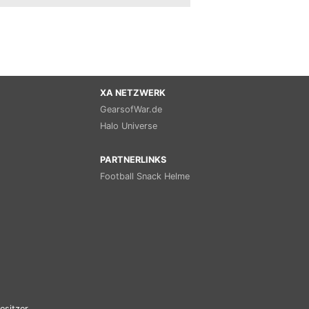
XA NETZWERK
GearsofWar.de
Halo Universe
PARTNERLINKS
Football Snack Helme
esitzer.