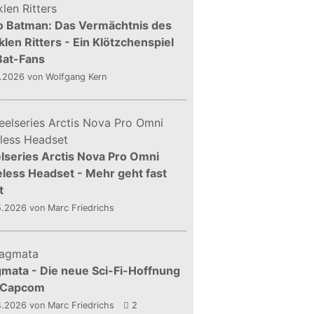
o Batman: Das Vermächtnis des
len Ritters - Ein Klötzchenspiel
Bat-Fans
5.2026
von Wolfgang Kern
lseries Arctis Nova Pro Omni
less Headset - Mehr geht fast
t
5.2026
von Marc Friedrichs
mata - Die neue Sci-Fi-Hoffnung
 Capcom
4.2026
von Marc Friedrichs
2