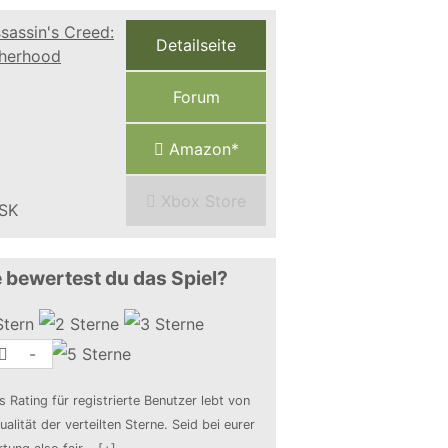
Detailseite
Forum
Amazon*
Xbox Store
 bewertest du das Spiel?
-
s Rating für registrierte Benutzer lebt von
ualität der verteilten Sterne. Seid bei eurer