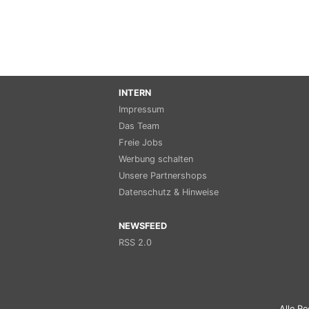
INTERN
Impressum
Das Team
Freie Jobs
Werbung schalten
Unsere Partnershops
Datenschutz & Hinweise
NEWSFEED
RSS 2.0
Alle Re