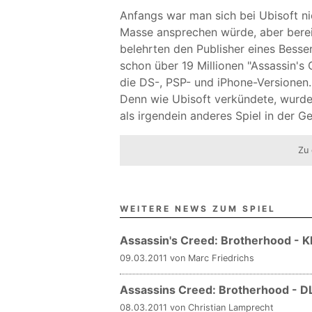
Anfangs war man sich bei Ubisoft nic
Masse ansprechen würde, aber bereit
belehrten den Publisher eines Besse
schon über 19 Millionen "Assassin's 
die DS-, PSP- und iPhone-Versionen.
Denn wie Ubisoft verkündete, wurde 
als irgendein anderes Spiel in der G
Zu 
WEITERE NEWS ZUM SPIEL
Assassin's Creed: Brotherhood - K
09.03.2011 von Marc Friedrichs
Assassins Creed: Brotherhood - DLC
08.03.2011 von Christian Lamprecht