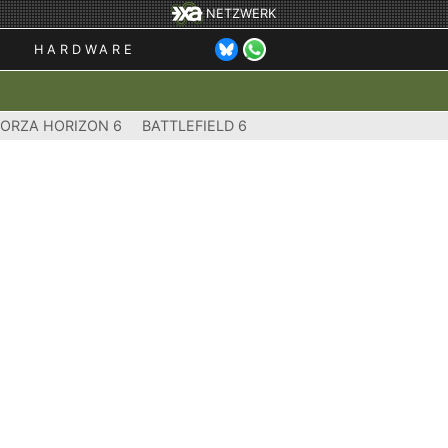
NETZWERK
HARDWARE
FORZA HORIZON 6
BATTLEFIELD 6