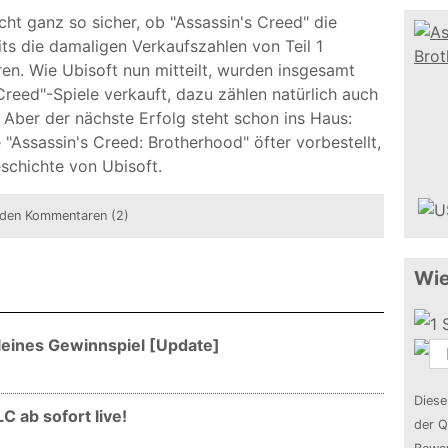
ht ganz so sicher, ob "Assassin's Creed" die
s die damaligen Verkaufszahlen von Teil 1
ren. Wie Ubisoft nun mitteilt, wurden insgesamt
Creed"-Spiele verkauft, dazu zählen natürlich auch
 Aber der nächste Erfolg steht schon ins Haus:
"Assassin's Creed: Brotherhood" öfter vorbestellt,
eschichte von Ubisoft.
den Kommentaren (2)
Wie
leines Gewinnspiel [Update]
Diese
 ab sofort live!
der Q