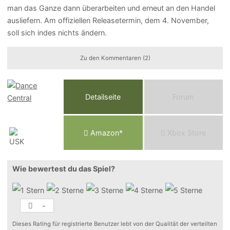
man das Ganze dann überarbeiten und erneut an den Handel
ausliefern. Am offiziellen Releasetermin, dem 4. November,
soll sich indes nichts ändern.
Zu den Kommentaren (2)
Detailseite
Forum
Am
a
z
o
n*
Xbox
Store
Wie bewertest du das Spiel?
-
Dieses Rating für registrierte Benutzer lebt von der Qualität der verteilten