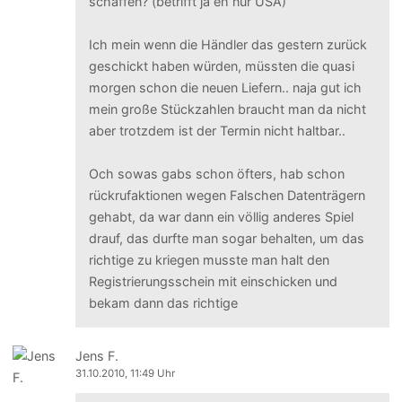
schaffen? (betrifft ja eh nur USA)
Ich mein wenn die Händler das gestern zurück
geschickt haben würden, müssten die quasi
morgen schon die neuen Liefern.. naja gut ich
mein große Stückzahlen braucht man da nicht
aber trotzdem ist der Termin nicht haltbar..
Och sowas gabs schon öfters, hab schon
rückrufaktionen wegen Falschen Datenträgern
gehabt, da war dann ein völlig anderes Spiel
drauf, das durfte man sogar behalten, um das
richtige zu kriegen musste man halt den
Registrierungsschein mit einschicken und
bekam dann das richtige
Jens F.
31.10.2010, 11:49 Uhr