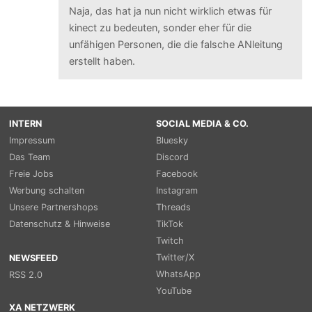
Naja, das hat ja nun nicht wirklich etwas für
kinect zu bedeuten, sonder eher für die
unfähigen Personen, die die falsche ANleitung
erstellt haben.
INTERN
SOCIAL MEDIA & CO.
Impressum
Bluesky
Das Team
Discord
Freie Jobs
Facebook
Werbung schalten
Instagram
Unsere Partnershops
Threads
Datenschutz & Hinweise
TikTok
Twitch
Twitter/X
NEWSFEED
WhatsApp
RSS 2.0
YouTube
XA NETZWERK