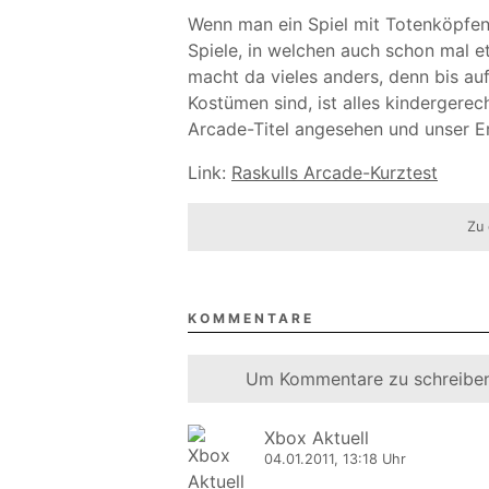
Wenn man ein Spiel mit Totenköpfen
Spiele, in welchen auch schon mal et
macht da vieles anders, denn bis auf
Kostümen sind, ist alles kindergere
Arcade-Titel angesehen und unser Er
Link:
Raskulls Arcade-Kurztest
Zu 
KOMMENTARE
Um Kommentare zu schreiben
Xbox Aktuell
04.01.2011, 13:18 Uhr