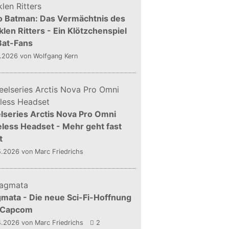
o Batman: Das Vermächtnis des
len Ritters - Ein Klötzchenspiel
Bat-Fans
5.2026
von Wolfgang Kern
lseries Arctis Nova Pro Omni
less Headset - Mehr geht fast
t
5.2026
von Marc Friedrichs
mata - Die neue Sci-Fi-Hoffnung
 Capcom
4.2026
von Marc Friedrichs
2