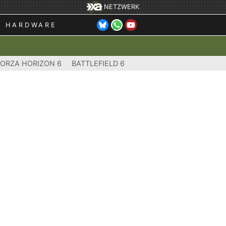
NETZWERK
HARDWARE
FORZA HORIZON 6
BATTLEFIELD 6