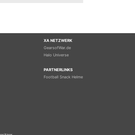
XA NETZWERK
GearsofWar.de
Halo Universe
PARTNERLINKS
Football Snack Helme
esitzer.