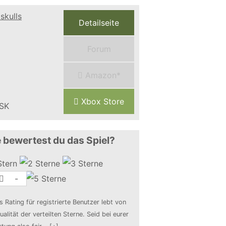
Detailseite
Forum
Amazon*
Xbox Store
 bewertest du das Spiel?
-
s Rating für registrierte Benutzer lebt von
ualität der verteilten Sterne. Seid bei eurer