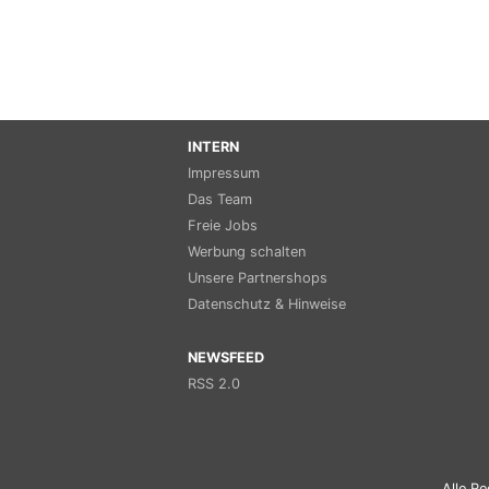
INTERN
Impressum
Das Team
Freie Jobs
Werbung schalten
Unsere Partnershops
Datenschutz & Hinweise
NEWSFEED
RSS 2.0
Alle Re