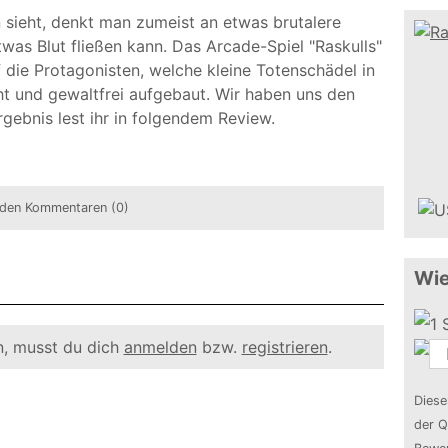
 sieht, denkt man zumeist an etwas brutalere
was Blut fließen kann. Das Arcade-Spiel "Raskulls"
 die Protagonisten, welche kleine Totenschädel in
cht und gewaltfrei aufgebaut. Wir haben uns den
gebnis lest ihr in folgendem Review.
den Kommentaren (0)
Wie
, musst du dich
anmelden
bzw.
registrieren
.
Diese
der Q