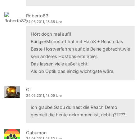
Roberto83
24.05.2011, 18:35 Uhr
Hòrt doch mal auf!!
Bungie/Microsoft hat mit Halo3 + Reach das
Beste Hostverfahren auf die Beine gebracht,wie
kein anderes Hostbasierte Spiel.
Das lassen viele außer acht.
Als ob Optik das einzig wichtigste wäre.
Oli
24.05.2011, 18:09 Uhr
Ich glaube Gabu du hast die Reach Demo
gespielt die heute gekommen ist, richtig?????
Gabumon
24.05.2011, 16:32 Uhr