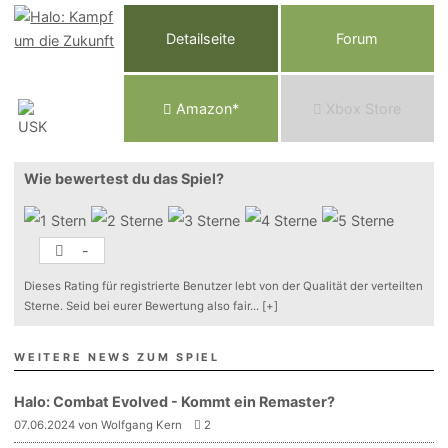
Detailseite
Forum
Am
a
z
o
n*
Xbox
Store
Wie bewertest du das Spiel?
-
Dieses Rating für registrierte Benutzer lebt von der Qualität der verteilten
Sterne. Seid bei eurer Bewertung also fair
...
[+]
WEITERE NEWS ZUM SPIEL
Halo: Combat Evolved - Kommt ein Remaster?
07.06.2024 von Wolfgang Kern
2