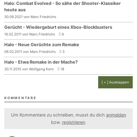
Halo: Combat Evolved - So sähe der Shooter-Klassiker
heute aus
30.09.2021 von Marc Friedrichs
Gerücht - Wiedergeburt eines Xbox-Blockbusters
16.02.2011 von Marc Friedrichs
6
Halo - Neue Gerüchte zum Remake
06.02.2011 von Marc Friedrichs
3
Halo - Etwa Remake in der Mache?
30.11.2010 von Wolfgang Kern
18
[ + ] Ausklappen
KOMMENTARE
Um Kommentare zu schreiben, musst du dich
anmelden
bzw.
registrieren
.