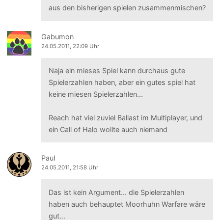
aus den bisherigen spielen zusammenmischen?
Gabumon
24.05.2011, 22:09 Uhr
Naja ein mieses Spiel kann durchaus gute
Spielerzahlen haben, aber ein gutes spiel hat
keine miesen Spielerzahlen...
Reach hat viel zuviel Ballast im Multiplayer, und
ein Call of Halo wollte auch niemand
Paul
24.05.2011, 21:58 Uhr
Das ist kein Argument... die Spielerzahlen
haben auch behauptet Moorhuhn Warfare wäre
gut...