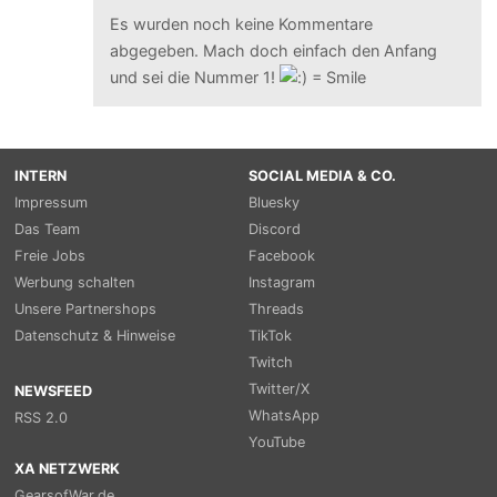
Es wurden noch keine Kommentare
abgegeben. Mach doch einfach den Anfang
und sei die Nummer 1!
INTERN
SOCIAL MEDIA & CO.
Impressum
Bluesky
Das Team
Discord
Freie Jobs
Facebook
Werbung schalten
Instagram
Unsere Partnershops
Threads
Datenschutz & Hinweise
TikTok
Twitch
Twitter/X
NEWSFEED
WhatsApp
RSS 2.0
YouTube
XA NETZWERK
GearsofWar.de