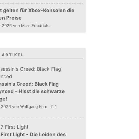
t gelten für Xbox-Konsolen die
en Preise
.2026 von Marc Friedrichs
 ARTIKEL
ssin's Creed: Black Flag
nced - Hisst die schwarze
ge!
7.2026
von Wolfgang Kern
1
First Light - Die Leiden des