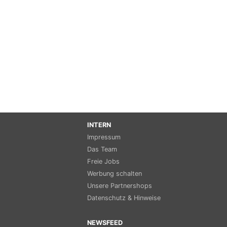
INTERN
Impressum
Das Team
Freie Jobs
Werbung schalten
Unsere Partnershops
Datenschutz & Hinweise
NEWSFEED