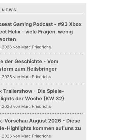
 NEWS
kseat Gaming Podcast - #93 Xbox
ect Helix - viele Fragen, wenig
worten
.2026 von Marc Friedrichs
ie der Geschichte - Vom
storm zum Heilsbringer
.2026 von Marc Friedrichs
 Trailershow - Die Spiele-
hlights der Woche (KW 32)
.2026 von Marc Friedrichs
x-Vorschau August 2026 - Diese
le-Highlights kommen auf uns zu
.2026 von Marc Friedrichs