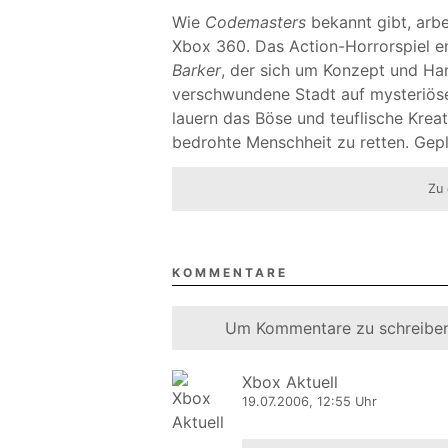
Wie
Codemasters
bekannt gibt, arb
Xbox 360. Das Action-Horrorspiel 
Barker
, der sich um Konzept und Ha
verschwundene Stadt auf mysteriöse 
lauern das Böse und teuflische Kreat
bedrohte Menschheit zu retten. Gepl
Zu 
KOMMENTARE
Um Kommentare zu schreiben
Xbox Aktuell
19.07.2006, 12:55 Uhr