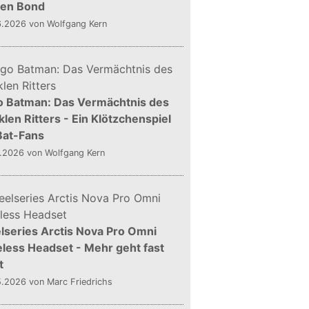
gen Bond
6.2026
von Wolfgang Kern
o Batman: Das Vermächtnis des
len Ritters - Ein Klötzchenspiel
Bat-Fans
5.2026
von Wolfgang Kern
lseries Arctis Nova Pro Omni
less Headset - Mehr geht fast
t
5.2026
von Marc Friedrichs