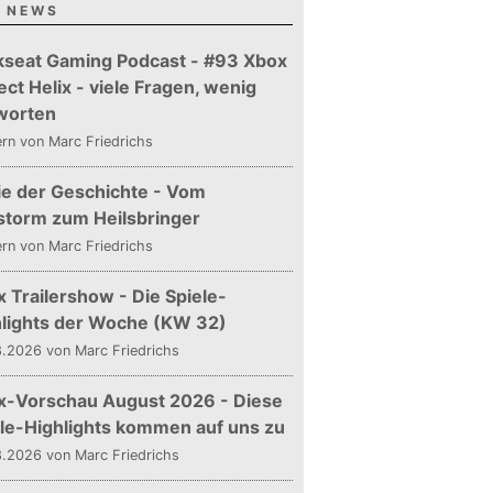
 NEWS
kseat Gaming Podcast - #93 Xbox
ect Helix - viele Fragen, wenig
worten
ern
von Marc Friedrichs
ie der Geschichte - Vom
storm zum Heilsbringer
ern
von Marc Friedrichs
 Trailershow - Die Spiele-
hlights der Woche (KW 32)
.2026 von Marc Friedrichs
x-Vorschau August 2026 - Diese
le-Highlights kommen auf uns zu
.2026 von Marc Friedrichs