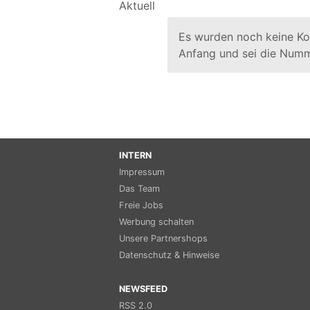
Es wurden noch keine K
Anfang und sei die Numm
INTERN
Impressum
Das Team
Freie Jobs
Werbung schalten
Unsere Partnershops
Datenschutz & Hinweise
NEWSFEED
RSS 2.0