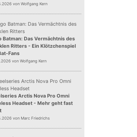
6.2026
von Wolfgang Kern
o Batman: Das Vermächtnis des
len Ritters - Ein Klötzchenspiel
Bat-Fans
5.2026
von Wolfgang Kern
lseries Arctis Nova Pro Omni
less Headset - Mehr geht fast
t
5.2026
von Marc Friedrichs