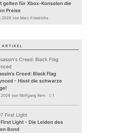
t gelten für Xbox-Konsolen die
en Preise
.2026 von Marc Friedrichs
 ARTIKEL
ssin's Creed: Black Flag
nced - Hisst die schwarze
ge!
7.2026
von Wolfgang Kern
1
First Light - Die Leiden des
gen Bond