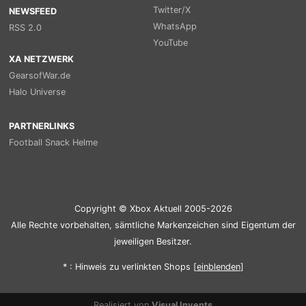
Twitter/X
NEWSFEED
WhatsApp
RSS 2.0
YouTube
XA NETZWERK
GearsofWar.de
Halo Universe
PARTNERLINKS
Football Snack Helme
Copyright © Xbox Aktuell 2005-2026
Alle Rechte vorbehalten, sämtliche Markenzeichen sind Eigentum der
jeweiligen Besitzer.
* : Hinweis zu verlinkten Shops [
ein
blenden
]
Realisiert von
Visual Invents