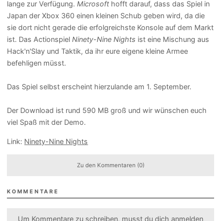
lange zur Verfügung.
Microsoft
hofft darauf, dass das Spiel in
Japan der Xbox 360 einen kleinen Schub geben wird, da die
sie dort nicht gerade die erfolgreichste Konsole auf dem Markt
ist. Das Actionspiel
Ninety-Nine Nights
ist eine Mischung aus
Hack'n'Slay und Taktik, da ihr eure eigene kleine Armee
befehligen müsst.
Das Spiel selbst erscheint hierzulande am 1. September.
Der Download ist rund 590 MB groß und wir wünschen euch
viel Spaß mit der Demo.
Link:
Ninety-Nine Nights
Zu den Kommentaren (0)
KOMMENTARE
Um Kommentare zu schreiben, musst du dich
anmelden