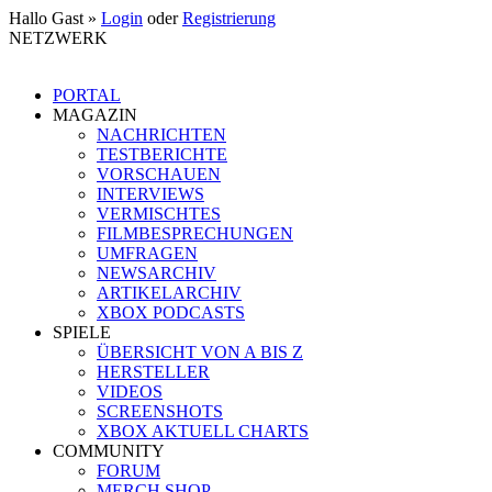
Hallo Gast »
Login
oder
Registrierung
NETZWERK
PORTAL
MAGAZIN
NACHRICHTEN
TESTBERICHTE
VORSCHAUEN
INTERVIEWS
VERMISCHTES
FILMBESPRECHUNGEN
UMFRAGEN
NEWSARCHIV
ARTIKELARCHIV
XBOX PODCASTS
SPIELE
ÜBERSICHT VON A BIS Z
HERSTELLER
VIDEOS
SCREENSHOTS
XBOX AKTUELL CHARTS
COMMUNITY
FORUM
MERCH SHOP