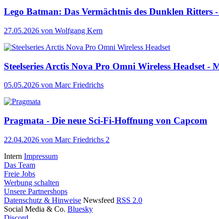
Lego Batman: Das Vermächtnis des Dunklen Ritters - 
27.05.2026
von Wolfgang Kern
Steelseries Arctis Nova Pro Omni Wireless Headset - M
05.05.2026
von Marc Friedrichs
Pragmata - Die neue Sci-Fi-Hoffnung von Capcom
22.04.2026
von Marc Friedrichs
2
Intern
Impressum
Das Team
Freie Jobs
Werbung schalten
Unsere Partnershops
Datenschutz & Hinweise
Newsfeed
RSS 2.0
Social Media & Co.
Bluesky
Discord