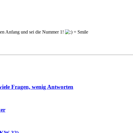
en Anfang und sei die Nummer 1!
viele Fragen, wenig Antworten
ger
 (KW 32)