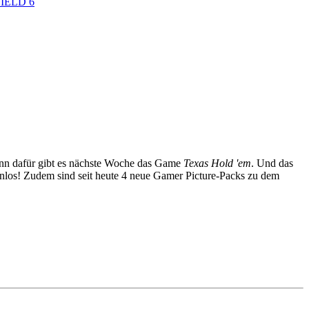
IELD 6
enn dafür gibt es nächste Woche das Game
Texas Hold 'em
. Und das
nlos! Zudem sind seit heute 4 neue Gamer Picture-Packs zu dem