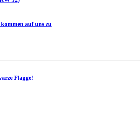
s kommen auf uns zu
warze Flagge!