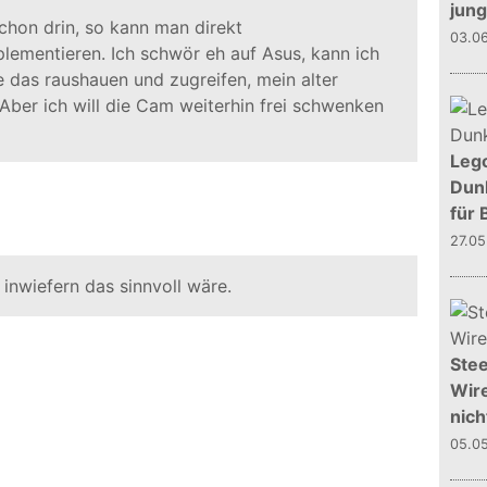
jun
hon drin, so kann man direkt
03.0
ementieren. Ich schwör eh auf Asus, kann ich
e das raushauen und zugreifen, mein alter
Aber ich will die Cam weiterhin frei schwenken
Leg
Dunk
für 
27.0
, inwiefern das sinnvoll wäre.
Stee
Wire
nich
05.0