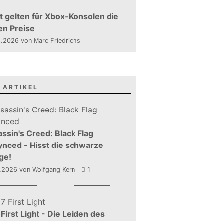
t gelten für Xbox-Konsolen die
en Preise
.2026 von Marc Friedrichs
 ARTIKEL
ssin's Creed: Black Flag
nced - Hisst die schwarze
ge!
7.2026
von Wolfgang Kern
1
First Light - Die Leiden des