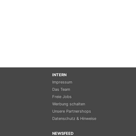
INTERN
Impressum
Das Team
Freie Jobs
Werbung schalten
Unsere Partnershops
Datenschutz & Hinweise
NEWSFEED