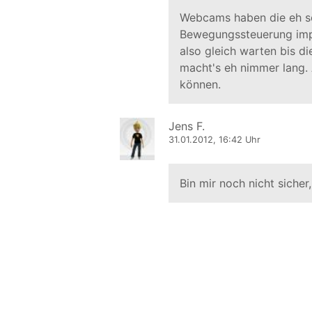
Webcams haben die eh sc
Bewegungssteuerung impl
also gleich warten bis di
macht's eh nimmer lang. 
können.
Jens F.
31.01.2012, 16:42 Uhr
Bin mir noch nicht sicher