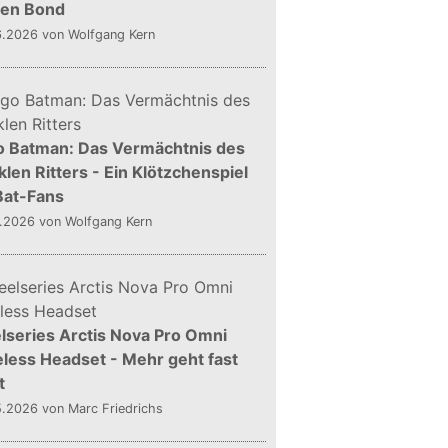
gen Bond
6.2026
von Wolfgang Kern
o Batman: Das Vermächtnis des
len Ritters - Ein Klötzchenspiel
Bat-Fans
5.2026
von Wolfgang Kern
lseries Arctis Nova Pro Omni
less Headset - Mehr geht fast
t
5.2026
von Marc Friedrichs