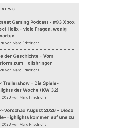
 NEWS
kseat Gaming Podcast - #93 Xbox
ect Helix - viele Fragen, wenig
worten
ern
von Marc Friedrichs
ie der Geschichte - Vom
storm zum Heilsbringer
ern
von Marc Friedrichs
 Trailershow - Die Spiele-
hlights der Woche (KW 32)
.2026 von Marc Friedrichs
x-Vorschau August 2026 - Diese
le-Highlights kommen auf uns zu
.2026 von Marc Friedrichs