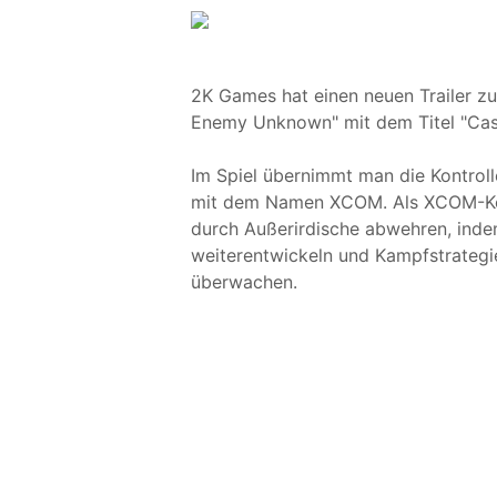
2K Games hat einen neuen Trailer 
Enemy Unknown" mit dem Titel "Casua
Im Spiel übernimmt man die Kontroll
mit dem Namen XCOM. Als XCOM-Kom
durch Außerirdische abwehren, inde
weiterentwickeln und Kampfstrategie
überwachen.