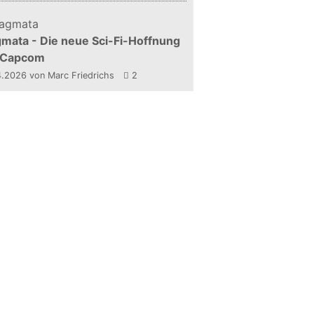
mata - Die neue Sci-Fi-Hoffnung
 Capcom
4.2026
von Marc Friedrichs
2