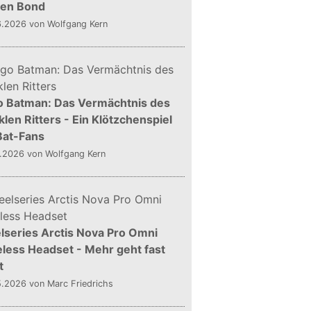
gen Bond
6.2026
von Wolfgang Kern
o Batman: Das Vermächtnis des
len Ritters - Ein Klötzchenspiel
Bat-Fans
5.2026
von Wolfgang Kern
lseries Arctis Nova Pro Omni
less Headset - Mehr geht fast
t
5.2026
von Marc Friedrichs