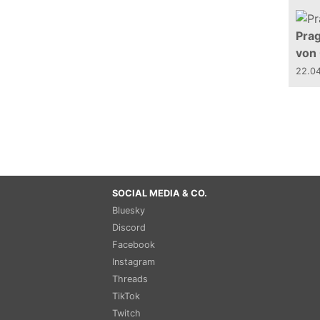
Prag
von
22.0
SOCIAL MEDIA & CO.
Bluesky
Discord
Facebook
Instagram
Threads
TikTok
Twitch