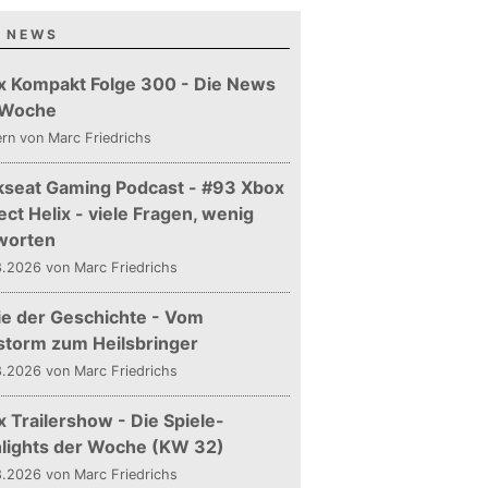
 NEWS
x Kompakt Folge 300 - Die News
 Woche
ern
von Marc Friedrichs
kseat Gaming Podcast - #93 Xbox
ect Helix - viele Fragen, wenig
worten
.2026 von Marc Friedrichs
ie der Geschichte - Vom
storm zum Heilsbringer
.2026 von Marc Friedrichs
 Trailershow - Die Spiele-
hlights der Woche (KW 32)
.2026 von Marc Friedrichs