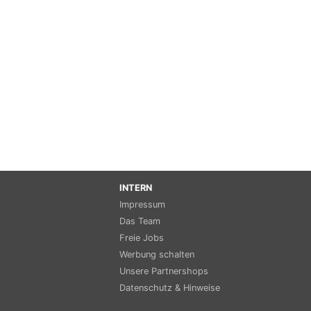
INTERN
Impressum
Das Team
Freie Jobs
Werbung schalten
Unsere Partnershops
Datenschutz & Hinweise