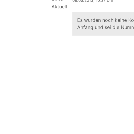
08.05.2013, 10:37 Uhr
Es wurden noch keine K
Anfang und sei die Numm