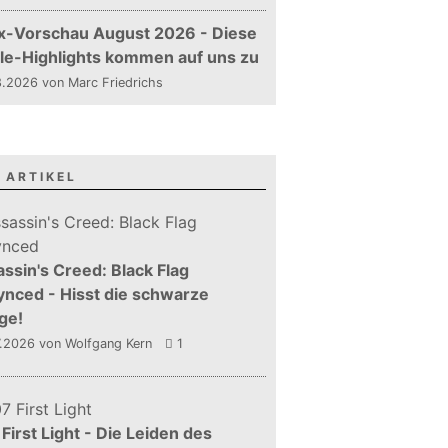
x-Vorschau August 2026 - Diese
le-Highlights kommen auf uns zu
.2026 von Marc Friedrichs
 ARTIKEL
ssin's Creed: Black Flag
nced - Hisst die schwarze
ge!
7.2026
von Wolfgang Kern
1
First Light - Die Leiden des