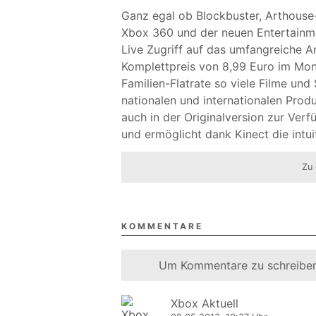
Ganz egal ob Blockbuster, Arthouse-
Xbox 360 und der neuen Entertainm
Live Zugriff auf das umfangreiche A
Komplettpreis von 8,99 Euro im Mon
Familien-Flatrate so viele Filme und
nationalen und internationalen Prod
auch in der Originalversion zur Ver
und ermöglicht dank Kinect die intu
Zu 
KOMMENTARE
Um Kommentare zu schreiben
Xbox Aktuell