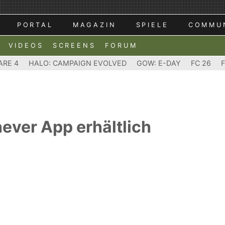
PORTAL
MAGAZIN
SPIELE
COMMU
VIDEOS
SCREENS
FORUM
ARE 4
HALO: CAMPAIGN EVOLVED
GOW: E-DAY
FC 26
ever App erhältlich