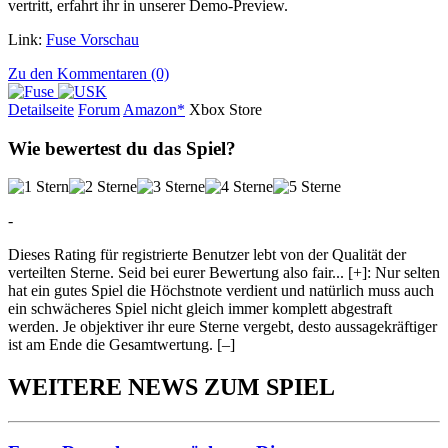
vertritt, erfahrt ihr in unserer Demo-Preview.
Link:
Fuse Vorschau
Zu den Kommentaren (0)
Detailseite
Forum
Am
a
z
o
n*
Xbox
Store
Wie bewertest du das Spiel?
-
Dieses Rating für registrierte Benutzer lebt von der Qualität der
verteilten Sterne. Seid bei eurer Bewertung also fair
...
[+]
: Nur selten
hat ein gutes Spiel die Höchstnote verdient und natürlich muss auch
ein schwächeres Spiel nicht gleich immer komplett abgestraft
werden. Je objektiver ihr eure Sterne vergebt, desto aussagekräftiger
ist am Ende die Gesamtwertung.
[–]
WEITERE NEWS ZUM SPIEL