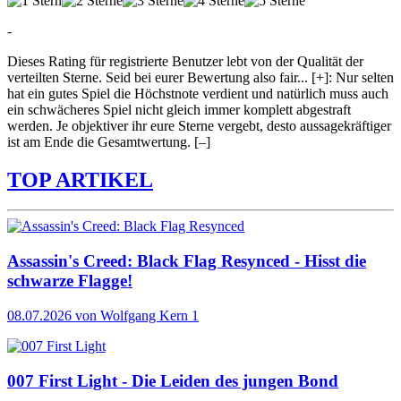
-
Dieses Rating für registrierte Benutzer lebt von der Qualität der
verteilten Sterne. Seid bei eurer Bewertung also fair
...
[+]
: Nur selten
hat ein gutes Spiel die Höchstnote verdient und natürlich muss auch
ein schwächeres Spiel nicht gleich immer komplett abgestraft
werden. Je objektiver ihr eure Sterne vergebt, desto aussagekräftiger
ist am Ende die Gesamtwertung.
[–]
TOP ARTIKEL
Assassin's Creed: Black Flag Resynced - Hisst die
schwarze Flagge!
08.07.2026
von Wolfgang Kern
1
007 First Light - Die Leiden des jungen Bond