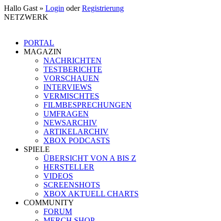
Hallo Gast »
Login
oder
Registrierung
NETZWERK
PORTAL
MAGAZIN
NACHRICHTEN
TESTBERICHTE
VORSCHAUEN
INTERVIEWS
VERMISCHTES
FILMBESPRECHUNGEN
UMFRAGEN
NEWSARCHIV
ARTIKELARCHIV
XBOX PODCASTS
SPIELE
ÜBERSICHT VON A BIS Z
HERSTELLER
VIDEOS
SCREENSHOTS
XBOX AKTUELL CHARTS
COMMUNITY
FORUM
MERCH SHOP